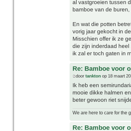
al vastgroeien tussen d
bamboe van de buren, d
En wat die potten betref
vorig jaar gekocht in d
Misschien offer ik ze 
die zijn inderdaad heel s
ik zal er toch gaten in
Re: Bamboe voor oo
door
tankton
op 18 maart 20
Ik heb een semirundaria
mooie dikke halmen en g
beter gewoon riet snijd
We are here to care for the 
Re: Bamboe voor oo