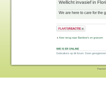
Wellicht invasief in Flo
We are here to care for the 
Plaats een reactie
Keer terug naar Bamboe's en grassen
WIE IS ER ONLINE
Gebruikers op dit forum: Geen geregistreer
Pwered