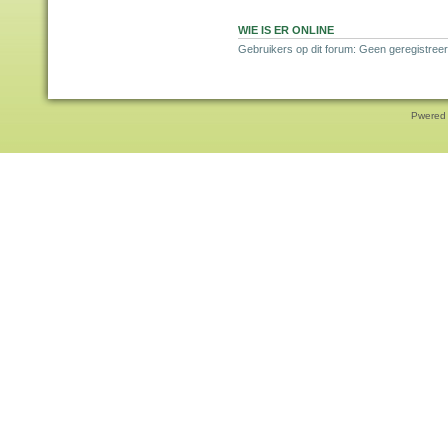
WIE IS ER ONLINE
Gebruikers op dit forum: Geen geregistreer
Pwered