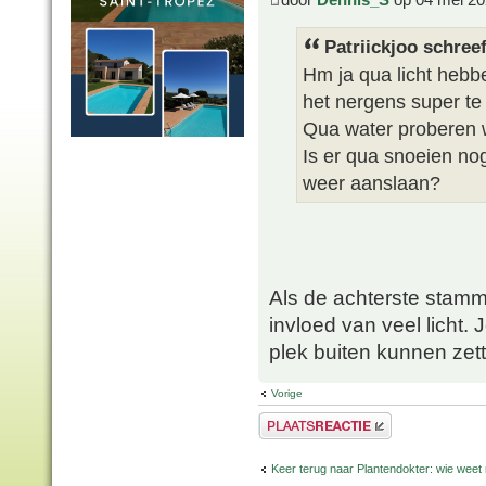
Patriickjoo schreef
Hm ja qua licht hebben
het nergens super te
Qua water proberen w
Is er qua snoeien no
weer aanslaan?
Als de achterste stamm
invloed van veel licht.
plek buiten kunnen zette
Vorige
Plaats een reactie
Keer terug naar Plantendokter: wie weet