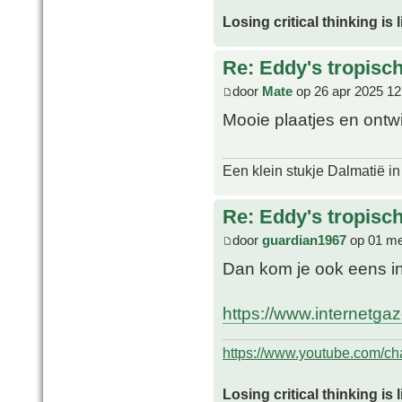
Losing critical thinking is 
Re: Eddy's tropische
door
Mate
op 26 apr 2025 12
Mooie plaatjes en ontw
Een klein stukje Dalmatië in
Re: Eddy's tropische
door
guardian1967
op 01 me
Dan kom je ook eens i
https://www.internetga
https://www.youtube.com/
Losing critical thinking is 