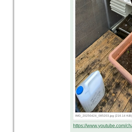
IMG_20250424_085203.jpg (216.14 KiB)
https://www.youtube.com/