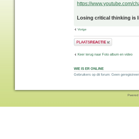
https://www.youtube.com/
Losing critical thinking is 
Vorige
Plaats een reactie
Keer terug naar Foto album en video
WIE IS ER ONLINE
Gebruikers op dit forum: Geen geregistree
Pwered