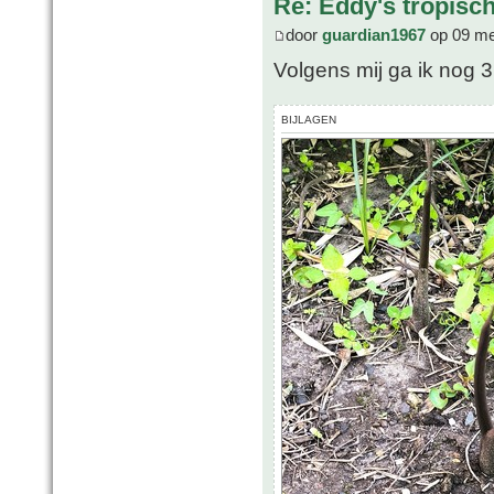
Re: Eddy's tropische
door
guardian1967
op 09 me
Volgens mij ga ik nog 3 
BIJLAGEN