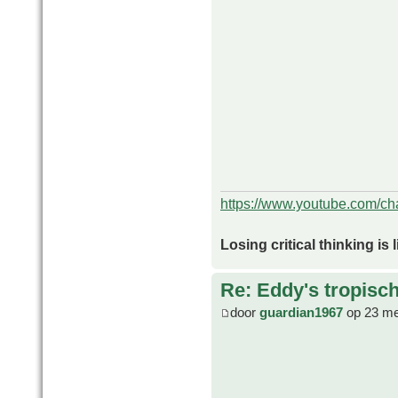
https://www.youtube.com/
Losing critical thinking is 
Re: Eddy's tropische
door
guardian1967
op 23 me