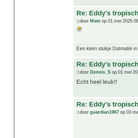
Re: Eddy's tropische
door
Mate
op 01 mei 2025 0
Een klein stukje Dalmatië in
Re: Eddy's tropische
door
Dennis_S
op 01 mei 20
Echt heel leuk!!
Re: Eddy's tropische
door
guardian1967
op 03 me