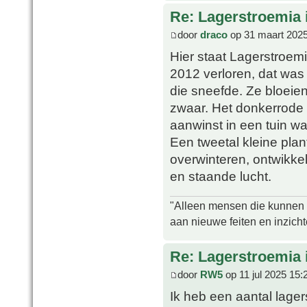
Re: Lagerstroemia 
door
draco
op 31 maart 2025
Hier staat Lagerstroemia
2012 verloren, dat was
die sneefde. Ze bloeien
zwaar. Het donkerrode b
aanwinst in een tuin w
Een tweetal kleine plan
overwinteren, ontwikke
en staande lucht.
"Alleen mensen die kunnen tw
aan nieuwe feiten en inzich
Re: Lagerstroemia 
door
RW5
op 11 jul 2025 15:
Ik heb een aantal lager