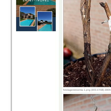
fotolagerstroemia 1.png (403.4 KiB) 390