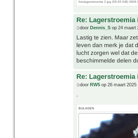
fotolagerstroemia 2.jpg (58.93 KiB) 3906
Re: Lagerstroemia 
door
Dennis_S
op 24 maart 
Lastig te zien. Maar ze
leven dan merk je dat
lucht zorgen wel dat d
beschimmelde delen do
Re: Lagerstroemia 
door
RW5
op 26 maart 2025 
.
BIJLAGEN