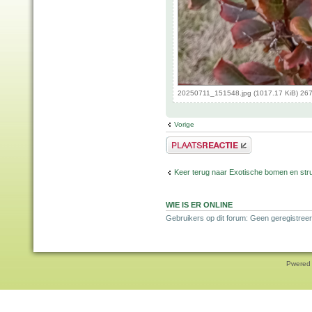
20250711_151548.jpg (1017.17 KiB) 267
Vorige
Plaats een reactie
Keer terug naar Exotische bomen en str
WIE IS ER ONLINE
Gebruikers op dit forum: Geen geregistreer
Pwered