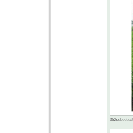
052cebeeba83