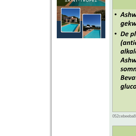
052cebeeba83