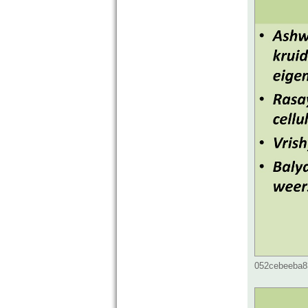
052cebeeba83