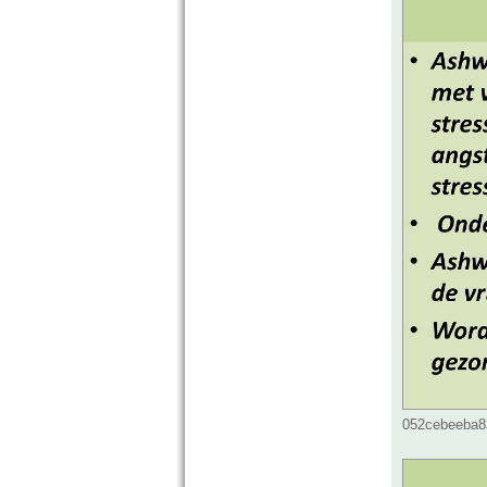
052cebeeba83