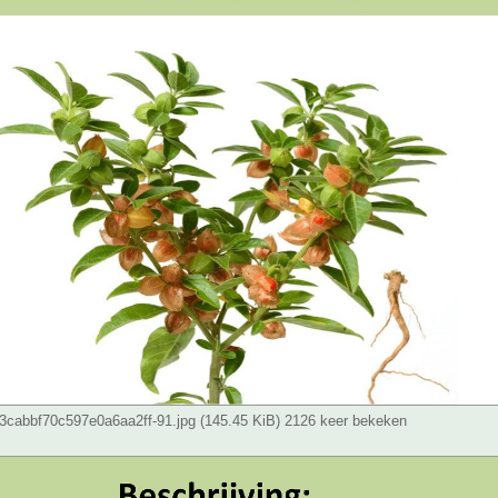
cabbf70c597e0a6aa2ff-91.jpg (145.45 KiB) 2126 keer bekeken