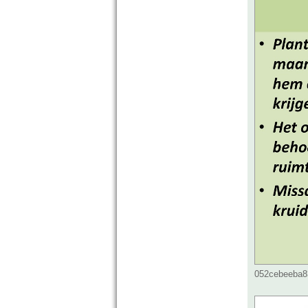
052cebeeba83