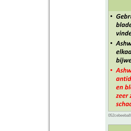
052cebeeba83