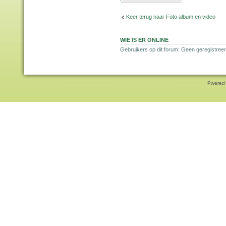
Keer terug naar Foto album en video
WIE IS ER ONLINE
Gebruikers op dit forum: Geen geregistreer
Pwered