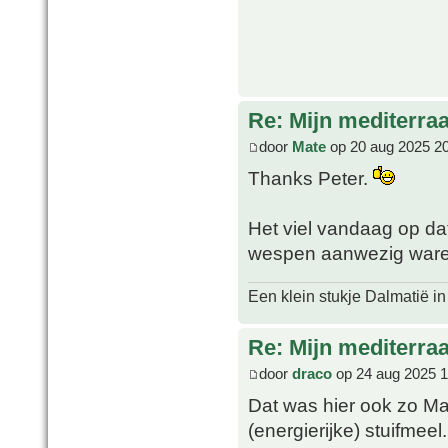
Re: Mijn mediterra
door
Mate
op 20 aug 2025 2
Thanks Peter.
Het viel vandaag op d
wespen aanwezig waren
Een klein stukje Dalmatië in
Re: Mijn mediterra
door
draco
op 24 aug 2025 1
Dat was hier ook zo Ma
(energierijke) stuifmeel.