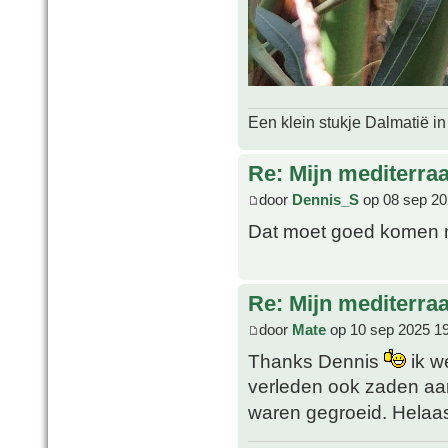
Een klein stukje Dalmatië in
Re: Mijn mediterra
door
Dennis_S
op 08 sep 20
Dat moet goed komen nu
Re: Mijn mediterra
door
Mate
op 10 sep 2025 1
Thanks Dennis
ik we
verleden ook zaden aa
waren gegroeid. Helaas