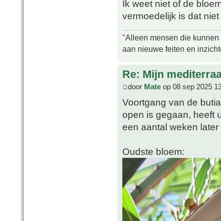
Ik weet niet of de blo
vermoedelijk is dat niet
"Alleen mensen die kunnen tw
aan nieuwe feiten en inzich
Re: Mijn mediterra
door
Mate
op 08 sep 2025 1
Voortgang van de butia
open is gegaan, heeft u
een aantal weken later
Oudste bloem: