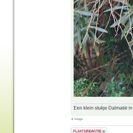
Een klein stukje Dalmatië in
Vorige
Plaats een reactie