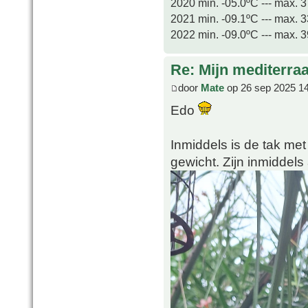
2020 min. -05.0ºC --- max. 
2021 min. -09.1ºC --- max. 
2022 min. -09.0ºC --- max. 
Re: Mijn mediterra
door
Mate
op 26 sep 2025 1
Edo
Inmiddels is de tak met
gewicht. Zijn inmiddels