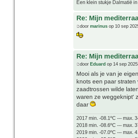
Een klein stukje Dalmatië in
Re: Mijn mediterra
door
marinus
op 10 sep 202
Re: Mijn mediterra
door
Eduard
op 14 sep 2025
Mooi als je van je eig
knots een paar straten 
zaadtrossen wilde late
waren ze weggeknipt' z
daar
2017 min. -08.1ºC --- max. 
2018 min. -08.6ºC --- max. 
2019 min. -07.0ºC --- max. 