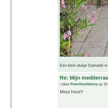
Een klein stukje Dalmatië in
Re: Mijn mediterra
door
PeterHoofddorp
op 16
Mooi hoor!!