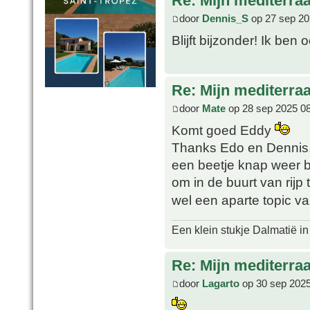
Re: Mijn mediterra
door
Dennis_S
op 27 sep 20
Blijft bijzonder! Ik be
Re: Mijn mediterra
door
Mate
op 28 sep 2025 0
Komt goed Eddy
Thanks Edo en Dennis, 
een beetje knap weer bl
om in de buurt van rijp
wel een aparte topic 
Een klein stukje Dalmatië in
Re: Mijn mediterra
door
Lagarto
op 30 sep 2025