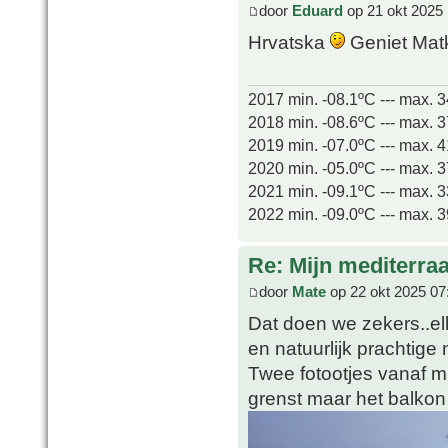
door
Eduard
op 21 okt 2025 
Hrvatska
Geniet Ma
2017 min. -08.1ºC --- max. 
2018 min. -08.6ºC --- max. 
2019 min. -07.0ºC --- max. 
2020 min. -05.0ºC --- max. 
2021 min. -09.1ºC --- max. 
2022 min. -09.0ºC --- max. 
Re: Mijn mediterra
door
Mate
op 22 okt 2025 07
Dat doen we zekers..elk
en natuurlijk prachtige 
Twee fotootjes vanaf m'
grenst maar het balkon i