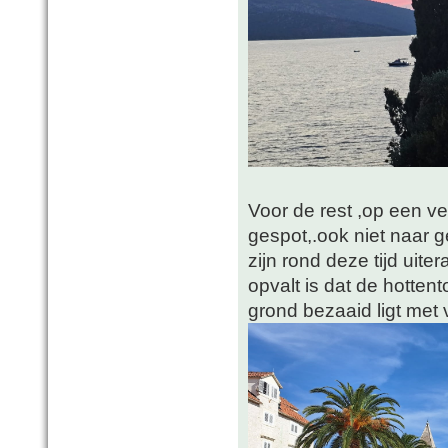
Voor de rest ,op een v
gespot,.ook niet naar 
zijn rond deze tijd uit
opvalt is dat de hottent
grond bezaaid ligt met 