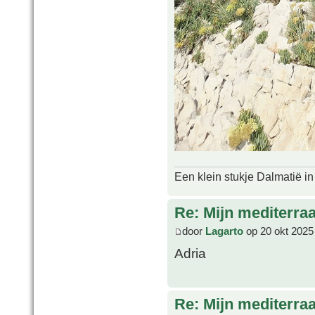
Een klein stukje Dalmatië in
Re: Mijn mediterra
door
Lagarto
op 20 okt 2025
Adria
Re: Mijn mediterra