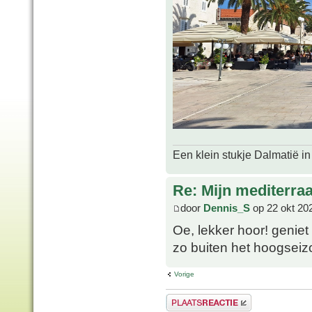
Een klein stukje Dalmatië in
Re: Mijn mediterra
door
Dennis_S
op 22 okt 20
Oe, lekker hoor! geniet 
zo buiten het hoogsei
Vorige
Plaats een reactie