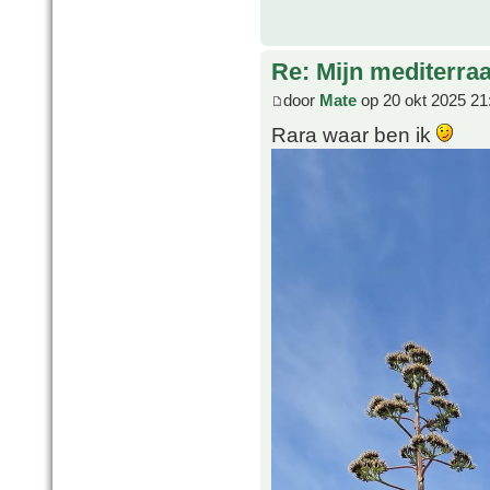
Re: Mijn mediterra
door
Mate
op 20 okt 2025 21
Rara waar ben ik