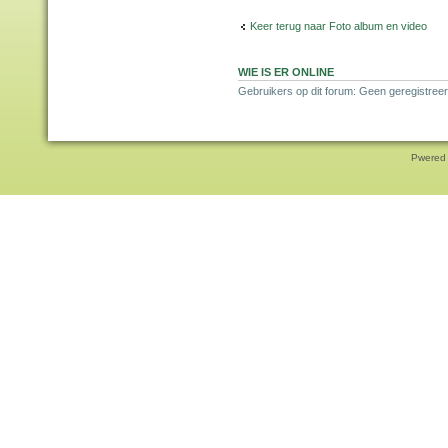
Keer terug naar Foto album en video
WIE IS ER ONLINE
Gebruikers op dit forum: Geen geregistreer
Pwered