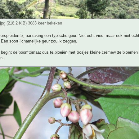
pg (218.2 KiB) 3683 keer bekeken
erspreiden bij aanraking een typische geur. Niet echt vies, maar ook niet ech
. Een soort lichamelijke geur zou ik zeggen.
 begint de boomtomaat dus te bloeien met trosjes kleine crèmewitte bloemen 
in.