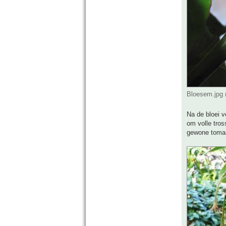
Bloesem.jpg 
Na de bloei 
om volle tros
gewone toma