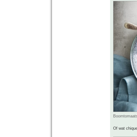
Boomtomaatso
Of wat chiqu