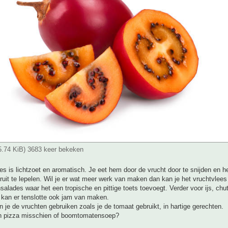
25.74 KiB) 3683 keer bekeken
es is lichtzoet en aromatisch. Je eet hem door de vrucht door te snijden en h
ruit te lepelen. Wil je er wat meer werk van maken dan kan je het vruchtvlees
salades waar het een tropische en pittige toets toevoegt. Verder voor ijs, chu
e kan er tenslotte ook jam van maken.
 je de vruchten gebruiken zoals je de tomaat gebruikt, in hartige gerechten.
 pizza misschien of boomtomatensoep?