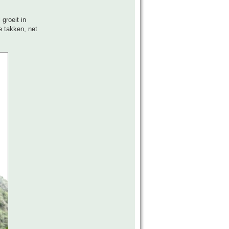
groeit in
e takken, net