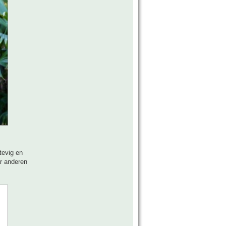
tevig en
ar anderen