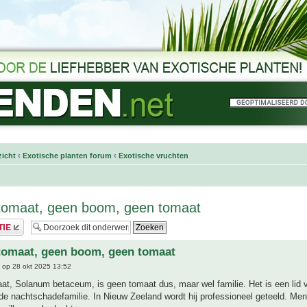
icht
‹
Exotische planten forum
‹
Exotische vruchten
omaat, geen boom, geen tomaat
omaat, geen boom, geen tomaat
op 28 okt 2025 13:52
t, Solanum betaceum, is geen tomaat dus, maar wel familie. Het is een lid 
e nachtschadefamilie. In Nieuw Zeeland wordt hij professioneel geteeld. Men