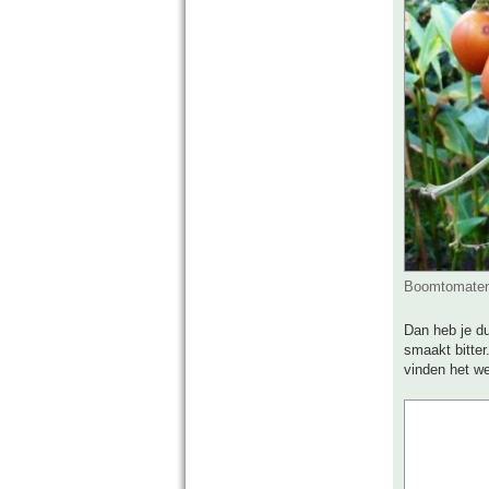
Boomtomaten.
Dan heb je du
smaakt bitter
vinden het we