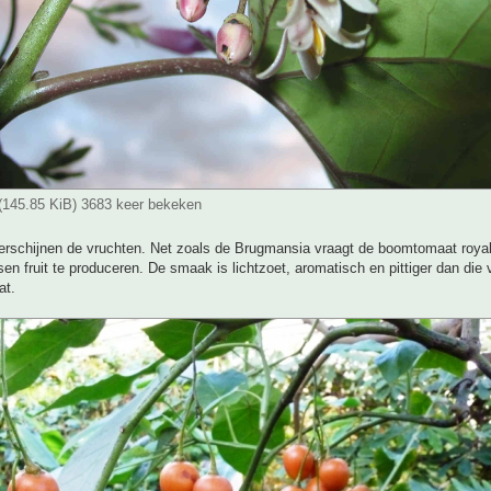
(145.85 KiB) 3683 keer bekeken
verschijnen de vruchten. Net zoals de Brugmansia vraagt de boomtomaat roya
sen fruit te produceren. De smaak is lichtzoet, aromatisch en pittiger dan die
at.