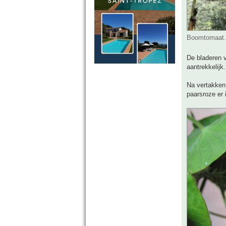
Boomtomaat.j
De bladeren v
aantrekkelijk
Na vertakken
paarsroze er 