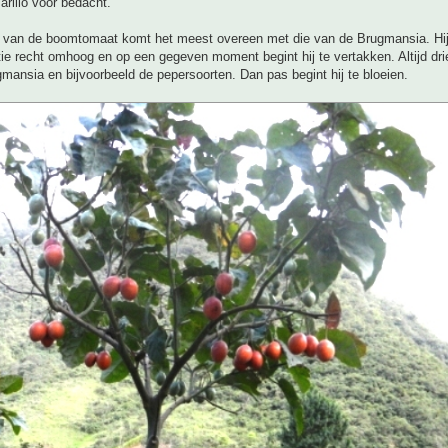
rillo voor bedacht.
e van de boomtomaat komt het meest overeen met die van de Brugmansia. Hij 
tie recht omhoog en op een gegeven moment begint hij te vertakken. Altijd dri
mansia en bijvoorbeeld de pepersoorten. Dan pas begint hij te bloeien.