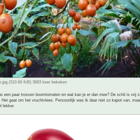
jpg (310.66 KiB) 3683 keer bekeken
s een paar trossen boomtomaten en wat kan je er dan mee? De schil is vrij s
. Het gaat om het vruchtvlees. Persoonlijk was ik daar niet zo kapot van, ma
l lekker.