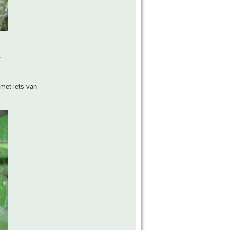
t
met iets van