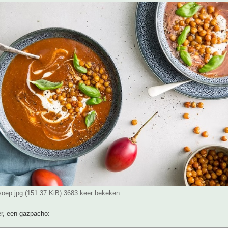
ep.jpg (151.37 KiB) 3683 keer bekeken
er, een gazpacho: