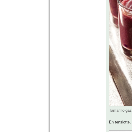
Tamarillo-ga
En tenslotte