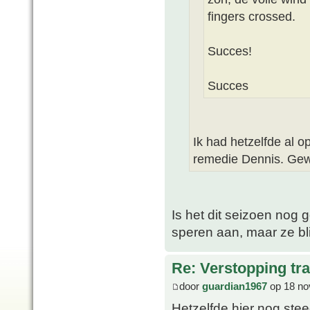
fingers crossed.
Succes!
Succes
Ik had hetzelfde al 
remedie Dennis. Gew
Is het dit seizoen nog
speren aan, maar ze bli
Re: Verstopping tr
door
guardian1967
op 18 no
Hetzelfde hier nog ste