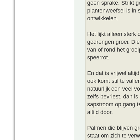
geen sprake. Strikt 
plantenweefsel is in 
ontwikkelen.
Het lijkt alleen ster
gedrongen groei. Die
van of rond het groe
speerrot.
En dat is vrijwel alt
ook komt stil te valle
natuurlijk een veel v
zelfs bevriest, dan i
sapstroom op gang t
altijd door.
Palmen die blijven gr
staat om zich te ver