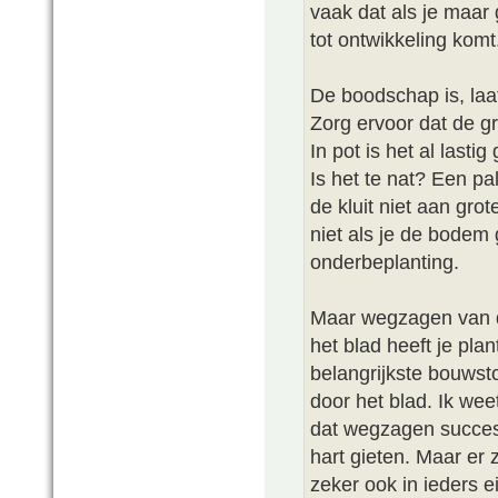
vaak dat als je maar
tot ontwikkeling kom
De boodschap is, laat
Zorg ervoor dat de g
In pot is het al lasti
Is het te nat? Een pa
de kluit niet aan gr
niet als je de bodem 
onderbeplanting.
Maar wegzagen van de
het blad heeft je pla
belangrijkste bouws
door het blad. Ik weet
dat wegzagen succes 
hart gieten. Maar er 
zeker ook in ieders e