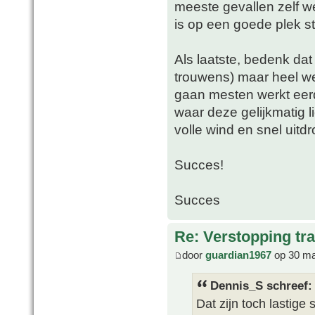
meeste gevallen zelf we
is op een goede plek st
Als laatste, bedenk dat 
trouwens) maar heel we
gaan mesten werkt eer
waar deze gelijkmatig l
volle wind en snel uitd
Succes!
Succes
Re: Verstopping tr
door
guardian1967
op 30 ma
Dennis_S schreef:
Dat zijn toch lastige