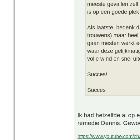
meeste gevallen zelf 
is op een goede plek 
Als laatste, bedenk d
trouwens) maar heel 
gaan mesten werkt e
waar deze gelijkmatig
volle wind en snel ui
Succes!
Succes
Ik had hetzelfde al op
remedie Dennis. Gewoo
https://www.youtube.com/