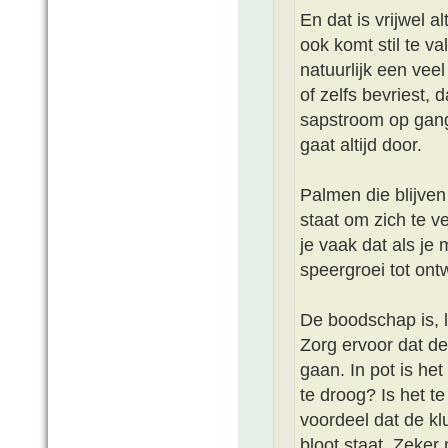
En dat is vrijwel a
ook komt stil te va
natuurlijk een vee
of zelfs bevriest,
sapstroom op gang
gaat altijd door.
Palmen die blijven 
staat om zich te 
je vaak dat als je
speergroei tot ont
De boodschap is, l
Zorg ervoor dat d
gaan. In pot is het
te droog? Is het t
voordeel dat de k
bloot staat. Zeker