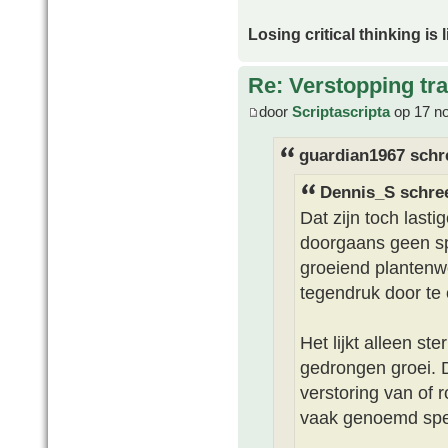
Losing critical thinking is 
Re: Verstopping tr
door
Scriptascripta
op 17 no
guardian1967 schr
Dennis_S schree
Dat zijn toch lasti
doorgaans geen sp
groeiend plantenwe
tegendruk door te 
Het lijkt alleen s
gedrongen groei. 
verstoring van of 
vaak genoemd spe