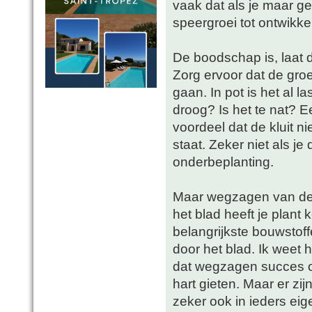
vaak dat als je maar g
speergroei tot ontwikke
De boodschap is, laat d
Zorg ervoor dat de gro
gaan. In pot is het al l
droog? Is het te nat? E
voordeel dat de kluit 
staat. Zeker niet als j
onderbeplanting.
Maar wegzagen van de k
het blad heeft je plant
belangrijkste bouwsto
door het blad. Ik weet h
dat wegzagen succes op
hart gieten. Maar er zi
zeker ook in ieders eig