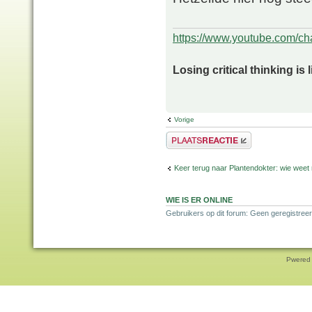
https://www.youtube.com/
Losing critical thinking is 
Vorige
Plaats een reactie
Keer terug naar Plantendokter: wie weet
WIE IS ER ONLINE
Gebruikers op dit forum: Geen geregistreer
Pwered