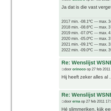
Ja dat is die vast verg
2017 min. -08.1ºC --- max. 
2018 min. -08.6ºC --- max. 
2019 min. -07.0ºC --- max. 
2020 min. -05.0ºC --- max. 
2021 min. -09.1ºC --- max. 
2022 min. -09.0ºC --- max. 
Re: Wenslijst WSN
door
orinoco
op 27 feb 2011
Hij heeft zeker alles al .
Re: Wenslijst WSN
door
erna
op 27 feb 2011 17
Hé slimmeriken, kijk ee