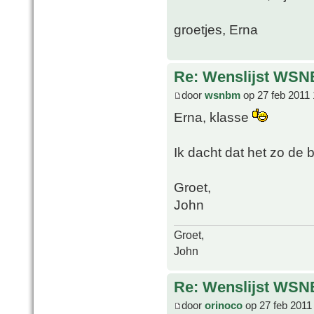
groetjes, Erna
Re: Wenslijst WSN
door
wsnbm
op 27 feb 2011 
Erna, klasse
Ik dacht dat het zo de
Groet,
John
Groet,
John
Re: Wenslijst WSN
door
orinoco
op 27 feb 2011