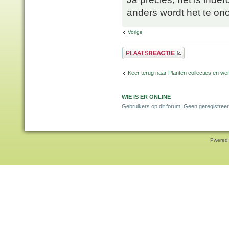
anders wordt het te ono
Vorige
Plaats een reactie
Keer terug naar Planten collecties en wen
WIE IS ER ONLINE
Gebruikers op dit forum: Geen geregistreer
Pwered