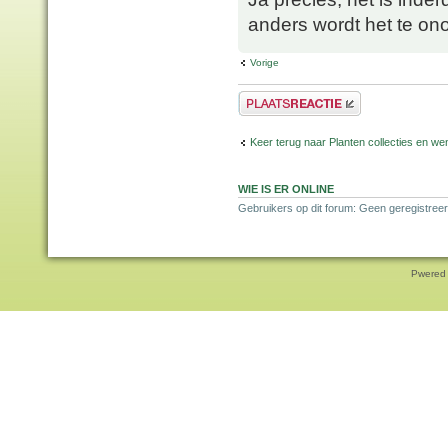
anders wordt het te ono
Vorige
Plaats een reactie
Keer terug naar Planten collecties en wen
WIE IS ER ONLINE
Gebruikers op dit forum: Geen geregistreer
Pwered