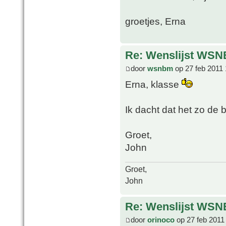
groetjes, Erna
Re: Wenslijst WSN
door
wsnbm
op 27 feb 2011 
Erna, klasse
Ik dacht dat het zo de
Groet,
John
Groet,
John
Re: Wenslijst WSN
door
orinoco
op 27 feb 2011