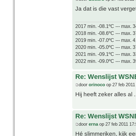
Ja dat is die vast verg
2017 min. -08.1ºC --- max. 
2018 min. -08.6ºC --- max. 
2019 min. -07.0ºC --- max. 
2020 min. -05.0ºC --- max. 
2021 min. -09.1ºC --- max. 
2022 min. -09.0ºC --- max. 
Re: Wenslijst WSN
door
orinoco
op 27 feb 2011
Hij heeft zeker alles al .
Re: Wenslijst WSN
door
erna
op 27 feb 2011 17
Hé slimmeriken, kijk ee