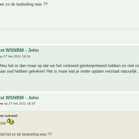
het zo de bedoeling was ??
ijst WSNBM - John
p 27 feb 2011 18:34
Hou het er dan maar op dat we het verkeerd geinterpreteerd hebben en niet naa
jaar oud hebben gekeken! Het is maar wat je onder update verstaat natuurlijk..
ijst WSNBM - John
he
op 27 feb 2011 18:35
m schreef:
asse
 dat het zo de bedoeling was ??