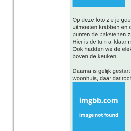
Op deze foto zie je go
uitmoeten krabben en 
punten de bakstenen zak
Hier is de tuin al klaa
Ook hadden we de elekt
boven de keuken.
Daarna is gelijk gestar
woonhuis, daar dat toch