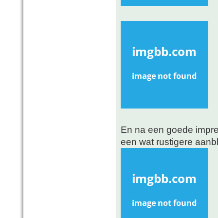
En na een goede impre
een wat rustigere aanbl