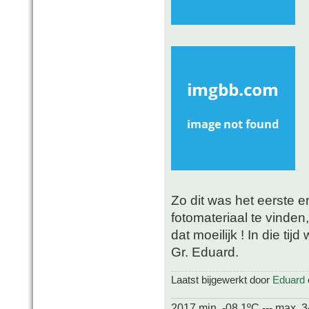
Zo dit was het eerste 
fotomateriaal te vinden,
dat moeilijk ! In die tij
Gr. Eduard.
Laatst bijgewerkt door
Eduard
2017 min. -08.1ºC --- max. 