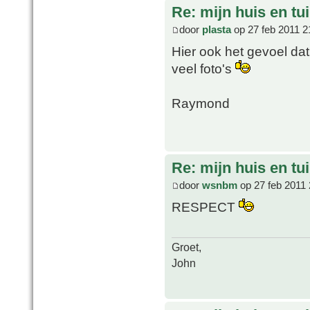
Re: mijn huis en tu
door
plasta
op 27 feb 2011 2
Hier ook het gevoel da
veel foto's
Raymond
Re: mijn huis en tu
door
wsnbm
op 27 feb 2011 
RESPECT
Groet,
John