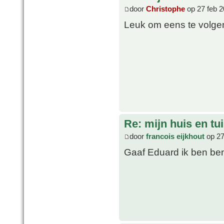
door
Christophe
op 27 feb 2
Leuk om eens te volge
Re: mijn huis en tu
door
francois eijkhout
op 27
Gaaf Eduard ik ben be