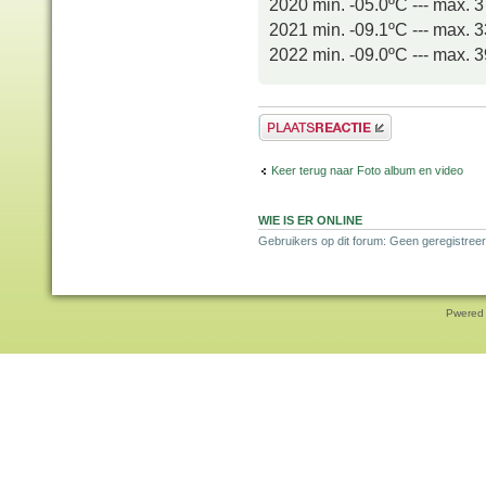
2020 min. -05.0ºC --- max. 
2021 min. -09.1ºC --- max. 
2022 min. -09.0ºC --- max. 
Plaats een reactie
Keer terug naar Foto album en video
WIE IS ER ONLINE
Gebruikers op dit forum: Geen geregistreer
Pwered