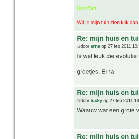
Grtz Bart.
Wil je mijn tuin zien klik da
Re: mijn huis en tu
door
erna
op 27 feb 2011 19
Is wel leuk die evolutie
groetjes, Erna
Re: mijn huis en tu
door
lucky
op 27 feb 2011 19
Waauw wat een grote ve
Re: mijn huis en tu