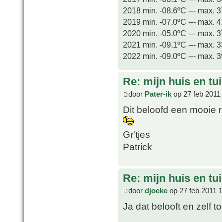
2018 min. -08.6ºC --- max. 
2019 min. -07.0ºC --- max. 
2020 min. -05.0ºC --- max. 
2021 min. -09.1ºC --- max. 
2022 min. -09.0ºC --- max. 
Re: mijn huis en tu
door
Pater-ik
op 27 feb 2011
Dit beloofd een mooie 
Gr'tjes
Patrick
Re: mijn huis en tu
door
djoeke
op 27 feb 2011 
Ja dat belooft en zelf 