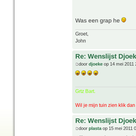
Was een grap he
Groet,
John
Re: Wenslijst Djoek
door
djoeke
op 14 mei 2011 
Grtz Bart.
Wil je mijn tuin zien klik da
Re: Wenslijst Djoek
door
plasta
op 15 mei 2011 