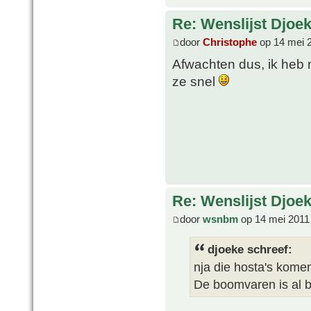
Re: Wenslijst Djoek
door
Christophe
op 14 mei 
Afwachten dus, ik heb 
ze snel
Re: Wenslijst Djoek
door
wsnbm
op 14 mei 2011
djoeke schreef:
nja die hosta's komen 
De boomvaren is al b