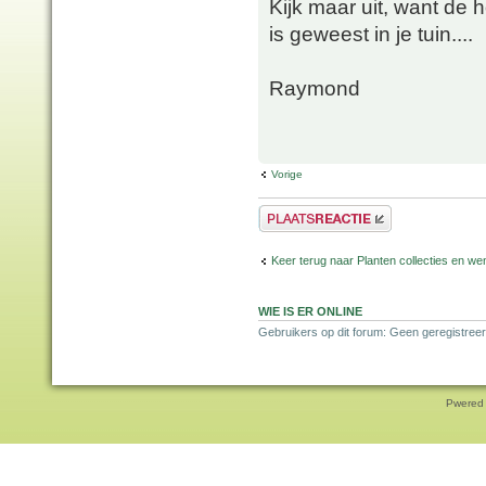
Kijk maar uit, want de 
is geweest in je tuin....
Raymond
Vorige
Plaats een reactie
Keer terug naar Planten collecties en wen
WIE IS ER ONLINE
Gebruikers op dit forum: Geen geregistreer
Pwered