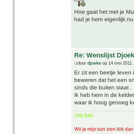
Hoe gaat het met je M
had je hem eigenlijk n
Re: Wenslijst Djoek
door
djoeke
op 14 mei 2011 
Er zit een beetje leven 
beweren dat het een sne
sinds die buiten staat .
Ik heb hem in de kelde
waar ik hoog genoeg 
Grtz Bart.
Wil je mijn tuin zien klik da