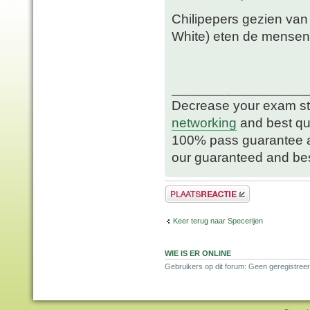
Chilipepers gezien van
White) eten de mensen w
__________________
Decrease your exam str
networking
and best qu
100% pass guarantee 
our guaranteed and bes
Plaats een reactie
Keer terug naar Specerijen
WIE IS ER ONLINE
Gebruikers op dit forum: Geen geregistreer