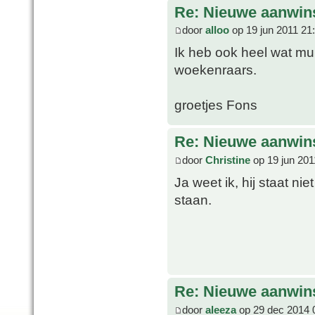
Re: Nieuwe aanwins
door
alloo
op 19 jun 2011 21
Ik heb ook heel wat mu
woekenraars.
groetjes Fons
Re: Nieuwe aanwins
door
Christine
op 19 jun 201
Ja weet ik, hij staat ni
staan.
Re: Nieuwe aanwins
door
aleeza
op 29 dec 2014 