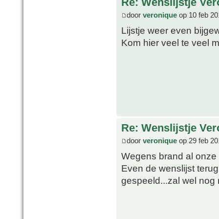
Re: Wenslijstje Ve
door
veronique
op 10 feb 20
Lijstje weer even bijge
Kom hier veel te veel 
Re: Wenslijstje Ve
door
veronique
op 29 feb 20
Wegens brand al onze 
Even de wenslijst terug
gespeeld...zal wel nog n