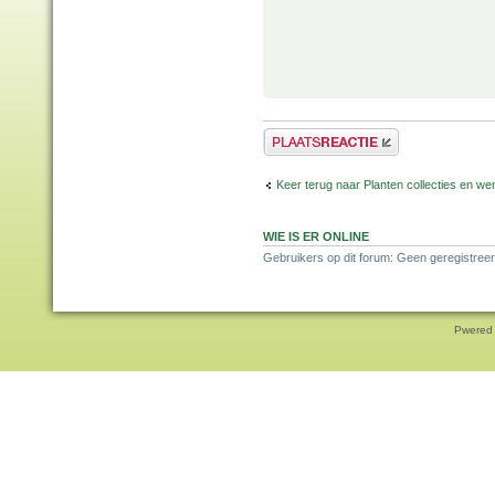
Plaats een reactie
Keer terug naar Planten collecties en wen
WIE IS ER ONLINE
Gebruikers op dit forum: Geen geregistreer
Pwered