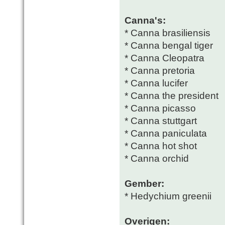
Canna's:
* Canna brasiliensis
* Canna bengal tiger
* Canna Cleopatra
* Canna pretoria
* Canna lucifer
* Canna the president
* Canna picasso
* Canna stuttgart
* Canna paniculata
* Canna hot shot
* Canna orchid
Gember:
* Hedychium greenii
Overigen: