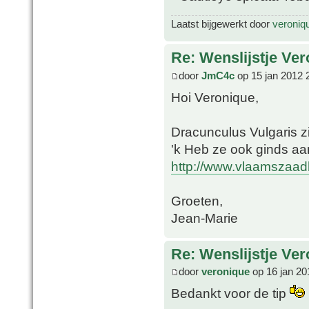
Laatst bijgewerkt door
veroniq
Re: Wenslijstje Ve
door
JmC4c
op 15 jan 2012 
Hoi Veronique,
Dracunculus Vulgaris zi
'k Heb ze ook ginds a
http://www.vlaamszaadh
Groeten,
Jean-Marie
Re: Wenslijstje Ve
door
veronique
op 16 jan 20
Bedankt voor de tip