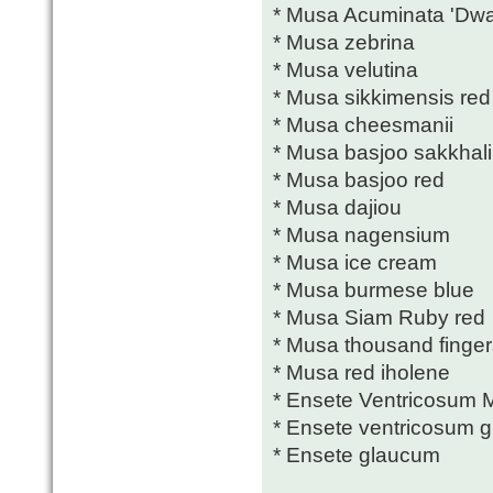
* Musa Acuminata 'Dwa
* Musa zebrina
* Musa velutina
* Musa sikkimensis red 
* Musa cheesmanii
* Musa basjoo sakkhal
* Musa basjoo red
* Musa dajiou
* Musa nagensium
* Musa ice cream
* Musa burmese blue
* Musa Siam Ruby red
* Musa thousand finger
* Musa red iholene
* Ensete Ventricosum M
* Ensete ventricosum 
* Ensete glaucum