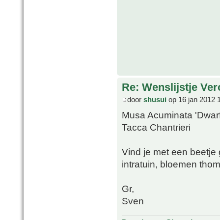
Re: Wenslijstje Ve
door
shusui
op 16 jan 2012 
Musa Acuminata 'Dwar
Tacca Chantrieri
Vind je met een beetje 
intratuin, bloemen tho
Gr,
Sven