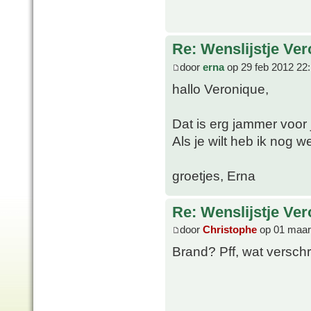
Re: Wenslijstje Ve
door
erna
op 29 feb 2012 22
hallo Veronique,
Dat is erg jammer voor j
Als je wilt heb ik nog w
groetjes, Erna
Re: Wenslijstje Ve
door
Christophe
op 01 maar
Brand? Pff, wat verschr