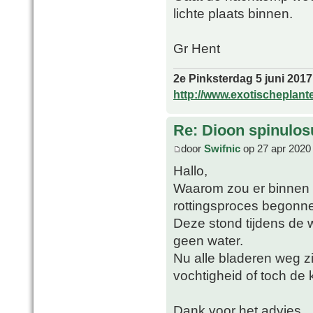
lichte plaats binnen.
Gr Hent
2e Pinksterdag 5 juni 2017
http://www.exotischeplant
Re: Dioon spinulo
door
Swifnic
op 27 apr 2020
Hallo,
Waarom zou er binnen 
rottingsproces begonnen
Deze stond tijdens de w
geen water.
Nu alle bladeren weg zi
vochtigheid of toch de
Dank voor het advies