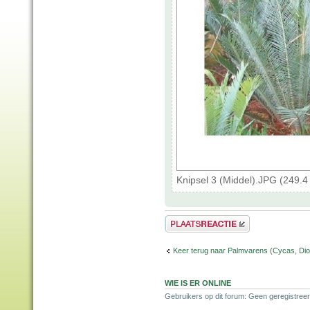
Knipsel 3 (Middel).JPG (249.
Plaats een reactie
Keer terug naar Palmvarens (Cycas, Dioo
WIE IS ER ONLINE
Gebruikers op dit forum: Geen geregistreer