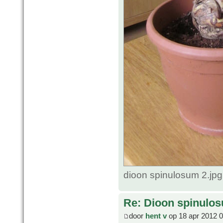
dioon spinulosum 2.jp
Re: Dioon spinulo
door
hent v
op 18 apr 2012 0