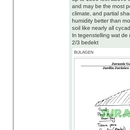
and may be the most pop
climate, and partial sha
humidity better than mo
soil like nearly all cycad
In tegenstelling wat d
2/3 bedekt
BIJLAGEN