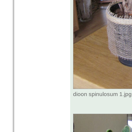
dioon spinulosum 1.jp