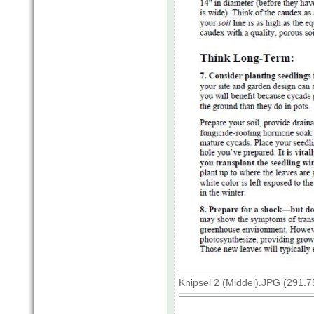
Knipsel 2 (Middel).JPG (291.