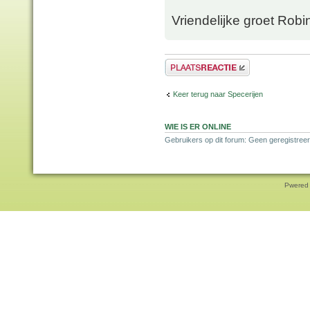
Vriendelijke groet Robi
Plaats een reactie
Keer terug naar Specerijen
WIE IS ER ONLINE
Gebruikers op dit forum: Geen geregistreer
Pwered