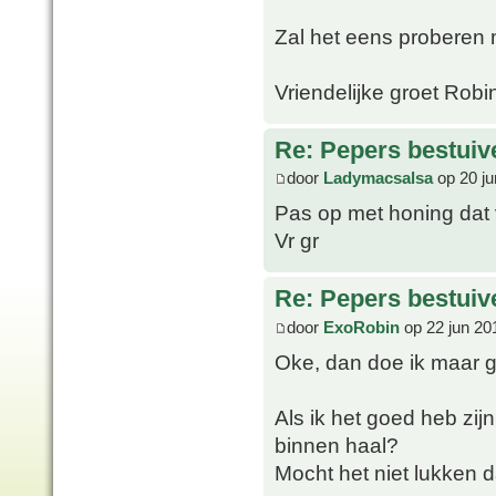
Zal het eens proberen 
Vriendelijke groet Robi
Re: Pepers bestuiv
door
Ladymacsalsa
op 20 ju
Pas op met honing dat 
Vr gr
Re: Pepers bestuiv
door
ExoRobin
op 22 jun 20
Oke, dan doe ik maar 
Als ik het goed heb zij
binnen haal?
Mocht het niet lukken 