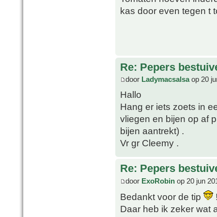
kas door even tegen t 
Re: Pepers bestuiv
door
Ladymacsalsa
op 20 ju
Hallo
Hang er iets zoets in 
vliegen en bijen op af
bijen aantrekt) .
Vr gr Cleemy .
Re: Pepers bestuiv
door
ExoRobin
op 20 jun 20
Bedankt voor de tip
Daar heb ik zeker wat 