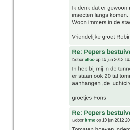
Ik denk dat er gewoon 
insecten langs komen.
Woon immers in de sta
Vriendelijke groet Robi
Re: Pepers bestuiv
door
alloo
op 19 jun 2012 19
In heb bij mij in de t
er staan ook 20 tal tom
aanhangen ,de luchtcirc
groetjes Fons
Re: Pepers bestuiv
door
Itrme
op 19 jun 2012 20
Tomaten hoeven inderda