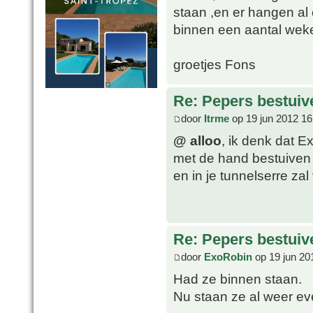
staan ,en er hangen al
binnen een aantal weke
groetjes Fons
Re: Pepers bestuiv
door
Itrme
op 19 jun 2012 16
@ alloo
, ik denk dat Ex
met de hand bestuiven 
en in je tunnelserre zal
Re: Pepers bestuiv
door
ExoRobin
op 19 jun 20
Had ze binnen staan.
Nu staan ze al weer ev