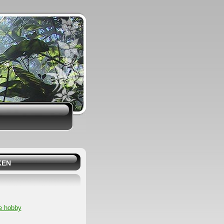
KEN
e hobby