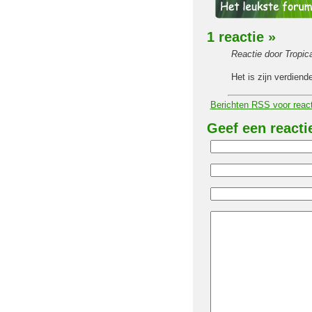
1 reactie
»
Reactie door Tropi
Het is zijn verdiend
Berichten
RSS
voor react
Geef een reacti