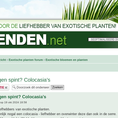
icht
‹
Exotische planten forum
‹
Exotische bloemen en planten
gen spint? Colocasia’s
gen spint? Colocasia’s
op 19 okt 2024 18:58
efhebbers van exotische planten.
nlijk nogal een colocasia - liefhebber en overwinter deze dan ook in de serre.