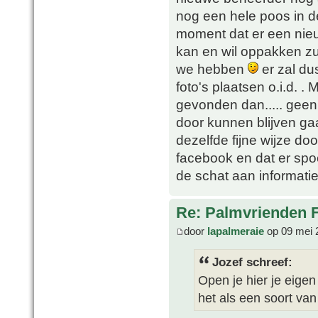
nog een hele poos in de 
moment dat er een nie
kan en wil oppakken zu
we hebben
er zal du
foto's plaatsen o.i.d.
gevonden dan..... geen 
door kunnen blijven gaan
dezelfde fijne wijze doo
facebook en dat er sp
de schat aan informatie
Re: Palmvrienden 
door
lapalmeraie
op 09 mei 
Jozef schreef:
Open je hier je eigen
het als een soort van