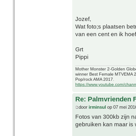
Jozef,
Wat foto;s plaatsen betr
van een cent en ik hoef
Grt
Pippi
Mother Monster 2-Golden Glob
winner Best Female MTVEMA 2
Pop/rock AMA 2017.
https://www.youtube.com/chan
Re: Palmvrienden 
door
irminsul
op 07 mei 201
Fotos van 300kb zijn nat
gebruiken kan maar is 