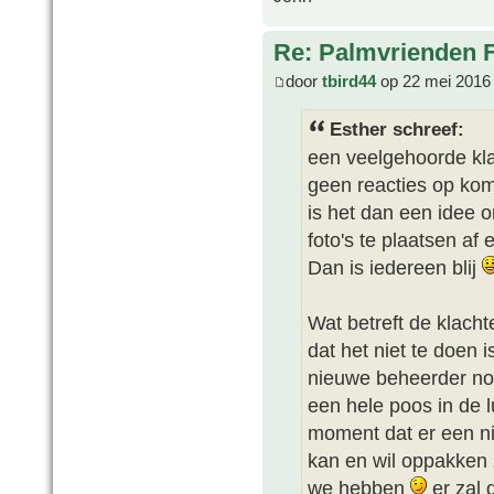
Re: Palmvrienden 
door
tbird44
op 22 mei 2016
Esther schreef:
een veelgehoorde klac
geen reacties op kom
is het dan een idee
foto's te plaatsen af 
Dan is iedereen blij
Wat betreft de klacht
dat het niet te doen 
nieuwe beheerder nog
een hele poos in de lu
moment dat er een n
kan en wil oppakken 
we hebben
er zal 