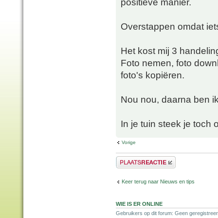
positieve manier.
Overstappen omdat iets
Het kost mij 3 handelin
Foto nemen, foto down
foto's kopiëren.
Nou nou, daarna ben i
In je tuin steek je toch 
Vorige
Plaats een reactie
Keer terug naar Nieuws en tips
WIE IS ER ONLINE
Gebruikers op dit forum: Geen geregistree