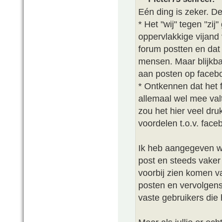
Eén ding is zeker. De
* Het "wij" tegen "zij
oppervlakkige vijand
forum postten en dat
mensen. Maar blijkba
aan posten op faceb
* Ontkennen dat het 
allemaal wel mee val
zou het hier veel dru
voordelen t.o.v. face
Ik heb aangegeven wa
post en steeds vaker 
voorbij zien komen v
posten en vervolgens
vaste gebruikers die