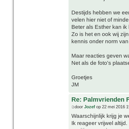
Destijds hebben we ee
velen hier niet of minde
Beter als Esther kan ik 
Zo is het en ook wij zij
kennis onder norm va
Maar reacties geven w
Net als de foto's plaats
Groetjes
JM
Re: Palmvrienden 
door
Jozef
op 22 mei 2016 1
Waarschijnlijk krijg je 
Ik reageer vrijwel altij