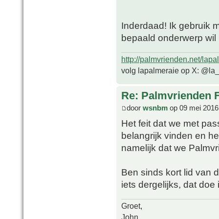
Inderdaad! Ik gebruik 
bepaald onderwerp wil i
http://palmvrienden.net/lapa
volg lapalmeraie op X: @la
Re: Palmvrienden 
door
wsnbm
op 09 mei 2016
Het feit dat we met pas
belangrijk vinden en h
namelijk dat we Palmvr
Ben sinds kort lid van 
iets dergelijks, dat do
Groet,
John