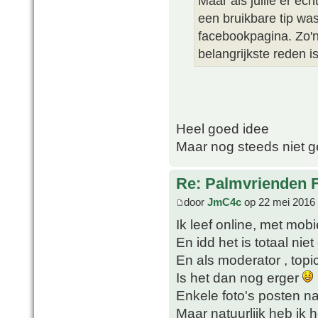
Maar als jullie er ech
een bruikbare tip wa
facebookpagina. Zo'n 
belangrijkste reden is
Heel goed idee
Maar nog steeds niet 
Re: Palmvrienden 
door
JmC4c
op 22 mei 2016 
Ik leef online, met mobi
En idd het is totaal niet
En als moderator , top
Is het dan nog erger
Enkele foto's posten na
Maar natuurlijk heb ik 