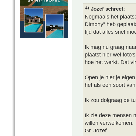
Jozef schreef:
Nogmaals het plaatsen
Dimphy" heb geplaats
tijd dat alles snel m
Ik mag nu graag naar
plaatst hier wel foto
hoe het werkt. Dat vi
Open je hier je eigen
het als een soort van
Ik zou dolgraag de tu
Ik zie deze mensen ni
willen verwelkomen.
Gr. Jozef