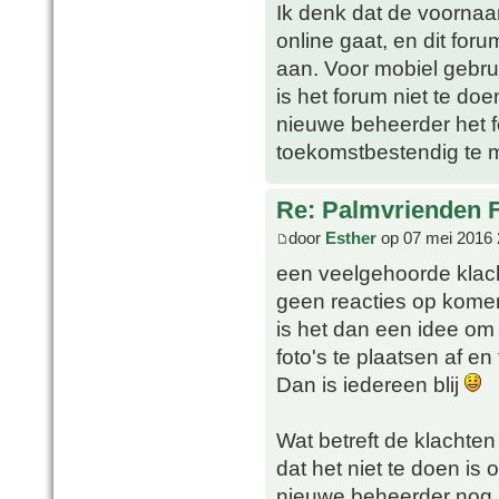
Ik denk dat de voornaa
online gaat, en dit foru
aan. Voor mobiel gebru
is het forum niet te do
nieuwe beheerder het 
toekomstbestendig te ma
Re: Palmvrienden 
door
Esther
op 07 mei 2016 
een veelgehoorde klacht
geen reacties op komen
is het dan een idee o
foto's te plaatsen af en
Dan is iedereen blij
Wat betreft de klachten
dat het niet te doen is
nieuwe beheerder nog al