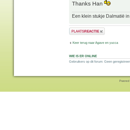
Thanks Han
Een klein stukje Dalmatië in
Plaats een reactie
Keer terug naar Agave en yucca
WIE IS ER ONLINE
Gebruikers op dit forum: Geen geregistreer
Pwered