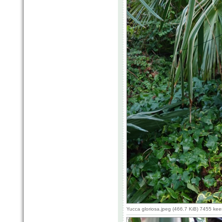
Yucca gloriosa.jpeg (466.7 KiB) 7455 ke