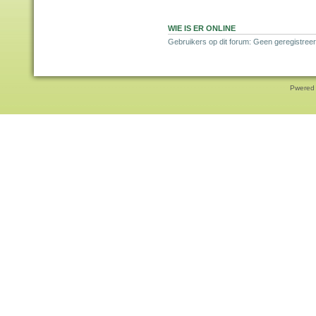
WIE IS ER ONLINE
Gebruikers op dit forum: Geen geregistreer
Pwered