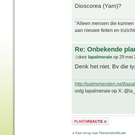
Dioscorea (Yam)?
"Alleen mensen die kunnen tw
aan nieuwe feiten en inzich
Re: Onbekende pla
door
lapalmeraie
op 29 mei 
Denk het niet. Bv die t
http://palmvrienden.net/lapa
volg lapalmeraie op X: @la
Plaats een reactie
Keer terug naar Plantenidentificatie