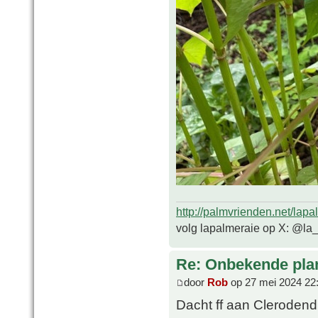
http://palmvrienden.net/lapa
volg lapalmeraie op X: @la
Re: Onbekende pla
door
Rob
op 27 mei 2024 22
Dacht ff aan Cleroden