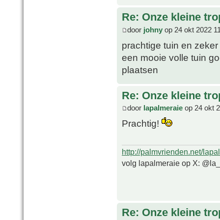
Re: Onze kleine tro
door
johny
op 24 okt 2022 1
prachtige tuin en zeker 
een mooie volle tuin g
plaatsen
Re: Onze kleine tro
door
lapalmeraie
op 24 okt 
Prachtig!
http://palmvrienden.net/lapa
volg lapalmeraie op X: @la
Re: Onze kleine tro