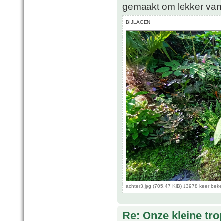
gemaakt om lekker van 
BIJLAGEN
achter3.jpg (705.47 KiB) 13978 keer bek
Re: Onze kleine tro