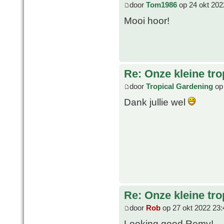
door
Tom1986
op 24 okt 202
Mooi hoor!
Re: Onze kleine tro
door
Tropical Gardening
op 
Dank jullie wel
Re: Onze kleine tro
door
Rob
op 27 okt 2022 23:
Looking good Remy!