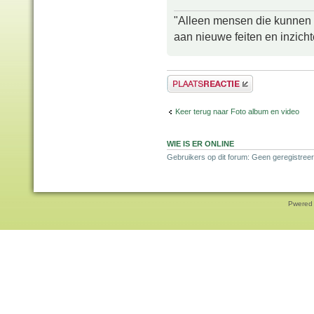
"Alleen mensen die kunnen tw
aan nieuwe feiten en inzich
Plaats een reactie
Keer terug naar Foto album en video
WIE IS ER ONLINE
Gebruikers op dit forum: Geen geregistreer
Pwered