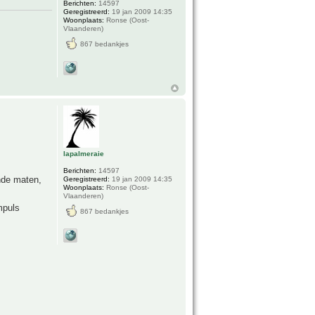
Berichten:
14597
Geregistreerd:
19 jan 2009 14:35
Woonplaats:
Ronse (Oost-
Vlaanderen)
867 bedankjes
lapalmeraie
Berichten:
14597
ende maten,
Geregistreerd:
19 jan 2009 14:35
Woonplaats:
Ronse (Oost-
Vlaanderen)
mpuls
867 bedankjes