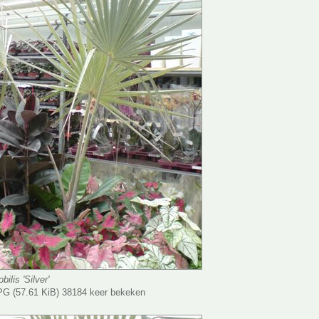
ilis 'Silver'
G (57.61 KiB) 38184 keer bekeken