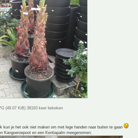
G (49.07 KiB) 38183 keer bekeken
jk kun je het ook niet maken om met lege handen naar buiten te gaan
en Kangoeroepoot en een Kentiapalm meegenomen;