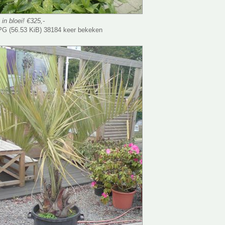
in bloei! €325,-
G (56.53 KiB) 38184 keer bekeken