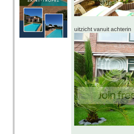
uitzicht vanuit achterin