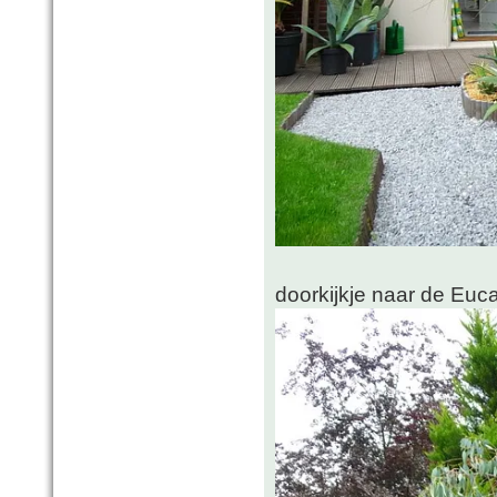
doorkijkje naar de Euc