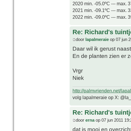
2020 min. -05.0ºC --- max. 
2021 min. -09.1ºC --- max. 
2022 min. -09.0ºC --- max. 
Re: Richard's tuintj
door
lapalmeraie
op 07 jun 2
Daar wil ik gerust naa
En de planten zien er z
Vrgr
Niek
http://palmvrienden.net/lapa
volg lapalmeraie op X: @la
Re: Richard's tuintj
door
erna
op 07 jun 2011 19:
dat is mooi en overzicht