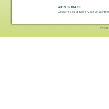
WIE IS ER ONLINE
Gebruikers op dit forum: Geen geregistree
Pwered