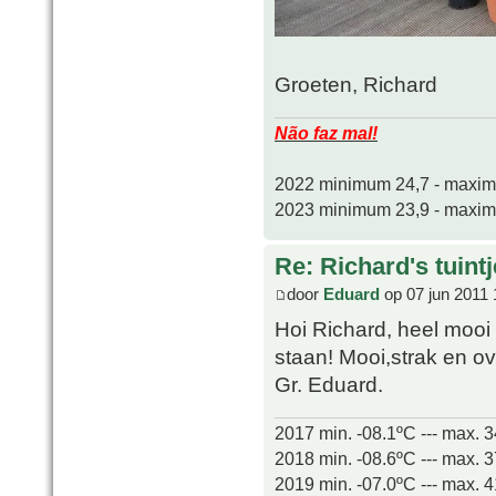
Groeten, Richard
Não faz mal!
2022 minimum 24,7 - maxi
2023 minimum 23,9 - maxi
Re: Richard's tuintj
door
Eduard
op 07 jun 2011 
Hoi Richard, heel mooi
staan! Mooi,strak en ov
Gr. Eduard.
2017 min. -08.1ºC --- max. 
2018 min. -08.6ºC --- max. 
2019 min. -07.0ºC --- max. 