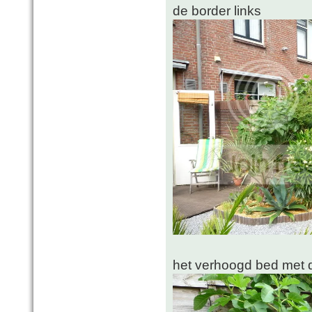
de border links
het verhoogd bed met 