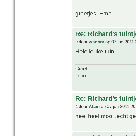
groetjes, Erna
Re: Richard's tuintj
door
wsnbm
op 07 jun 2011 
Hele leuke tuin.
Groet,
John
Re: Richard's tuintj
door
Alain
op 07 jun 2011 20
heel heel mooi ,echt ge