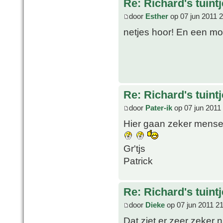
Re: Richard's tuintj
door
Esther
op 07 jun 2011 
netjes hoor! En een mo
Re: Richard's tuintj
door
Pater-ik
op 07 jun 2011
Hier gaan zeker mense
Gr'tjs
Patrick
Re: Richard's tuintj
door
Dieke
op 07 jun 2011 2
Dat ziet er zeer zeker ni