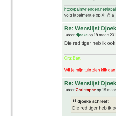
http://palmvrienden.net/lapa
volg lapalmeraie op X: @la
Re: Wenslijst Djoek
door
djoeke
op 19 maart 201
Die red tiger heb ik oo
Grtz Bart.
Wil je mijn tuin zien klik da
Re: Wenslijst Djoek
door
Christophe
op 19 maar
djoeke schreef:
Die red tiger heb ik 