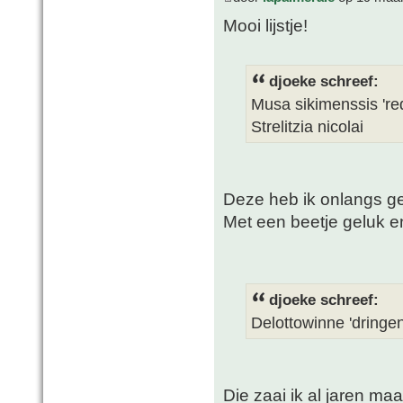
Mooi lijstje!
djoeke schreef:
Musa sikimenssis 'red
Strelitzia nicolai
Deze heb ik onlangs ge
Met een beetje geluk 
djoeke schreef:
Delottowinne 'dringen
Die zaai ik al jaren m