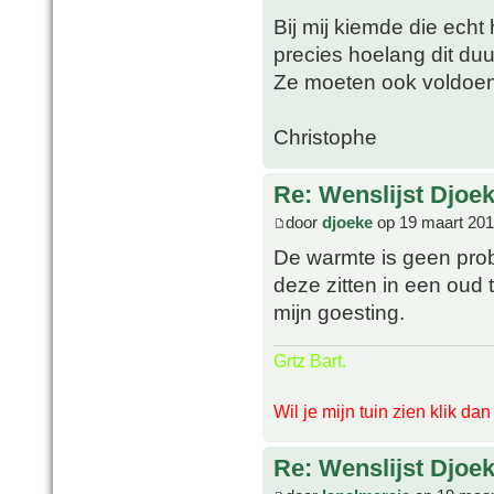
Bij mij kiemde die echt
precies hoelang dit du
Ze moeten ook voldoe
Christophe
Re: Wenslijst Djoek
door
djoeke
op 19 maart 201
De warmte is geen pro
deze zitten in een oud 
mijn goesting.
Grtz Bart.
Wil je mijn tuin zien klik da
Re: Wenslijst Djoek