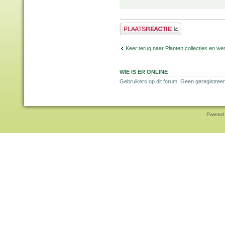
Plaats een reactie
Keer terug naar Planten collecties en wen
WIE IS ER ONLINE
Gebruikers op dit forum: Geen geregistreer
Pwered