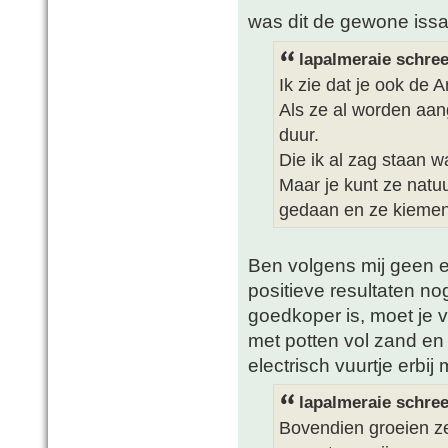
was dit de gewone issa
lapalmeraie schree
Ik zie dat je ook de A
Als ze al worden aang
duur.
Die ik al zag staan 
Maar je kunt ze natuur
gedaan en ze kiemen 
Ben volgens mij geen ec
positieve resultaten no
goedkoper is, moet je v
met potten vol zand en 
electrisch vuurtje erbij
lapalmeraie schree
Bovendien groeien ze