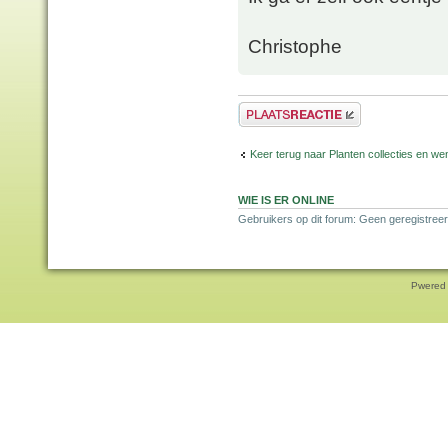
Christophe
Plaats een reactie
Keer terug naar Planten collecties en wen
WIE IS ER ONLINE
Gebruikers op dit forum: Geen geregistreer
Pwered