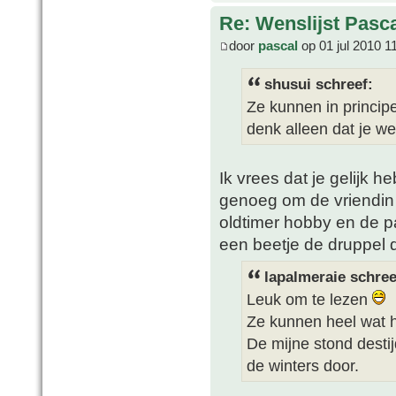
Re: Wenslijst Pasc
door
pascal
op 01 jul 2010 1
shusui schreef:
Ze kunnen in princip
denk alleen dat je we
Ik vrees dat je gelijk h
genoeg om de vriendin
oldtimer hobby en de p
een beetje de druppel d
lapalmeraie schree
Leuk om te lezen
Ze kunnen heel wat 
De mijne stond desti
de winters door.