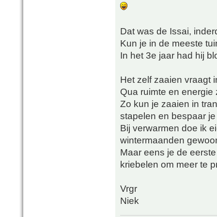
Dat was de Issai, inde
Kun je in de meeste tu
In het 3e jaar had hij 
Het zelf zaaien vraagt
Qua ruimte en energie z
Zo kun je zaaien in tra
stapelen en bespaar je 
Bij verwarmen doe ik ei
wintermaanden gewoon o
Maar eens je de eerste
kriebelen om meer te 
Vrgr
Niek