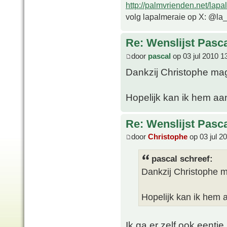
http://palmvrienden.net/lapa
volg lapalmeraie op X: @la
Re: Wenslijst Pasc
door
pascal
op 03 jul 2010 1
Dankzij Christophe mag 
Hopelijk kan ik hem aa
Re: Wenslijst Pasc
door
Christophe
op 03 jul 2
pascal schreef:
Dankzij Christophe ma
Hopelijk kan ik hem 
Ik ga er zelf ook eentje