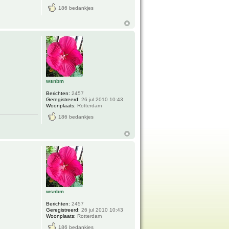
186 bedankjes
wsnbm
Berichten:
2457
Geregistreerd:
26 jul 2010 10:43
Woonplaats:
Rotterdam
186 bedankjes
wsnbm
Berichten:
2457
Geregistreerd:
26 jul 2010 10:43
Woonplaats:
Rotterdam
186 bedankjes