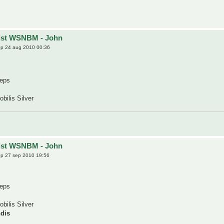
ijst WSNBM - John
p 24 aug 2010 00:36
ceps
bilis Silver
ijst WSNBM - John
p 27 sep 2010 19:56
ceps
bilis Silver
ndis