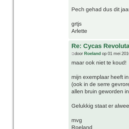
Pech gehad dus dit jaa
grtjs
Arlette
Re: Cycas Revoluta 
door
Roeland
op 01 mei 201
maar ook niet te koud!
mijn exemplaar heeft in
(ook in de serre gevro
allen bruin geworden in
Gelukkig staat er alwee
mvg
Roeland