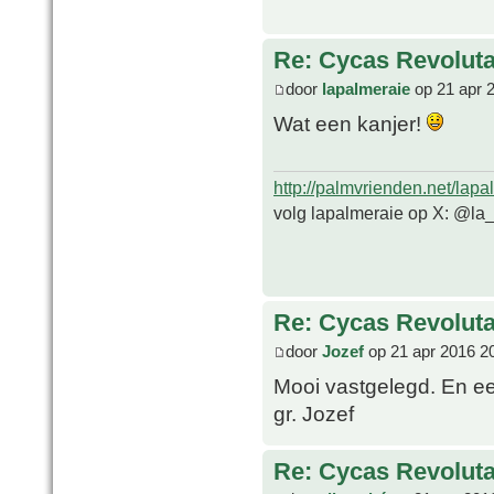
Re: Cycas Revoluta 
door
lapalmeraie
op 21 apr 
Wat een kanjer!
http://palmvrienden.net/lapa
volg lapalmeraie op X: @la
Re: Cycas Revoluta 
door
Jozef
op 21 apr 2016 2
Mooi vastgelegd. En e
gr. Jozef
Re: Cycas Revoluta 