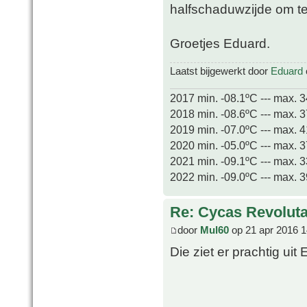
halfschaduwzijde om 
Groetjes Eduard.
Laatst bijgewerkt door
Eduard
2017 min. -08.1ºC --- max. 
2018 min. -08.6ºC --- max. 
2019 min. -07.0ºC --- max. 
2020 min. -05.0ºC --- max. 
2021 min. -09.1ºC --- max. 
2022 min. -09.0ºC --- max. 
Re: Cycas Revoluta 
door
Mul60
op 21 apr 2016 1
Die ziet er prachtig uit 