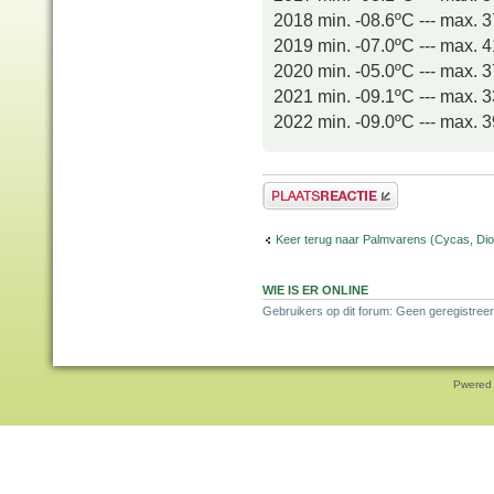
2018 min. -08.6ºC --- max. 
2019 min. -07.0ºC --- max. 
2020 min. -05.0ºC --- max. 
2021 min. -09.1ºC --- max. 
2022 min. -09.0ºC --- max. 
Plaats een reactie
Keer terug naar Palmvarens (Cycas, Dioo
WIE IS ER ONLINE
Gebruikers op dit forum: Geen geregistreer
Pwered