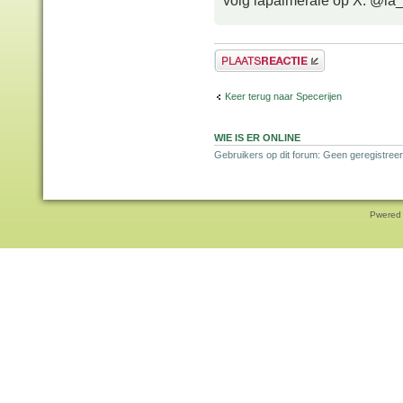
volg lapalmeraie op X: @la
Plaats een reactie
Keer terug naar Specerijen
WIE IS ER ONLINE
Gebruikers op dit forum: Geen geregistreer
Pwered