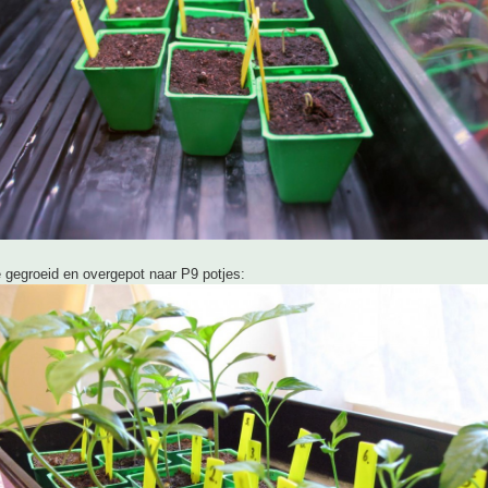
je gegroeid en overgepot naar P9 potjes: