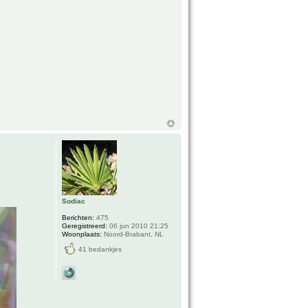
Sodiac
Berichten:
475
Geregistreerd:
06 jun 2010 21:25
Woonplaats:
Noord-Brabant, NL
41 bedankjes