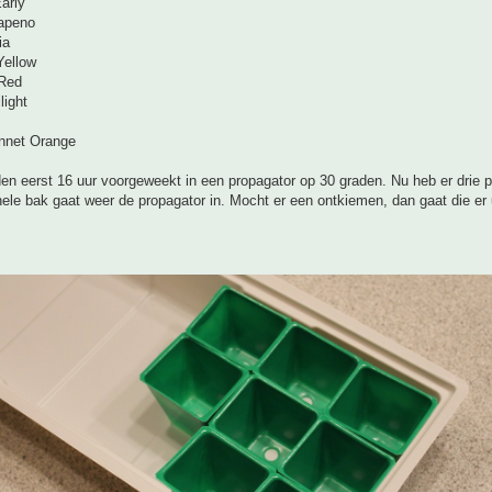
arly
apeno
ia
Yellow
 Red
light
nnet Orange
en eerst 16 uur voorgeweekt in een propagator op 30 graden. Nu heb er drie p
ele bak gaat weer de propagator in. Mocht er een ontkiemen, dan gaat die er 