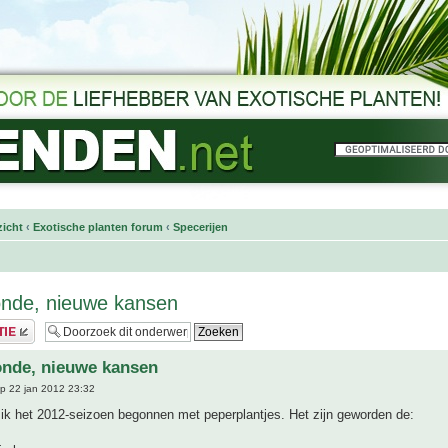
icht
‹
Exotische planten forum
‹
Specerijen
onde, nieuwe kansen
onde, nieuwe kansen
p 22 jan 2012 23:32
ik het 2012-seizoen begonnen met peperplantjes. Het zijn geworden de: