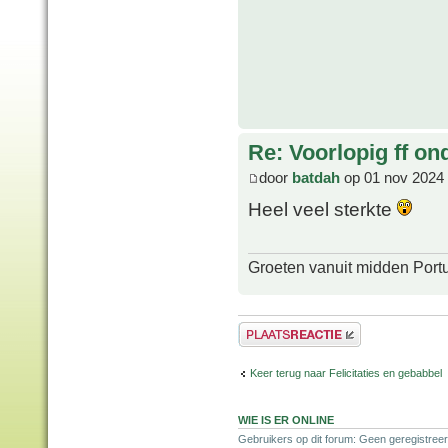
Re: Voorlopig ff on
door
batdah
op 01 nov 2024 
Heel veel sterkte
Groeten vanuit midden Port
Plaats een reactie
Keer terug naar Felicitaties en gebabbel
WIE IS ER ONLINE
Gebruikers op dit forum: Geen geregistreer