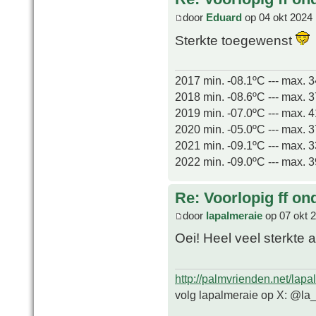
door
Eduard
op 04 okt 2024 
Sterkte toegewenst
2017 min. -08.1ºC --- max. 
2018 min. -08.6ºC --- max. 
2019 min. -07.0ºC --- max. 
2020 min. -05.0ºC --- max. 
2021 min. -09.1ºC --- max. 
2022 min. -09.0ºC --- max. 
Re: Voorlopig ff on
door
lapalmeraie
op 07 okt 
Oei! Heel veel sterkte 
http://palmvrienden.net/lapa
volg lapalmeraie op X: @la