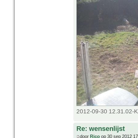
2012-09-30 12.31.02-K
Re: wensenlijst
door
Rico
op 30 sep 2012 17