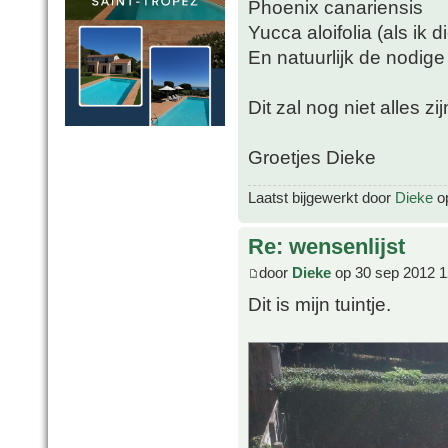
Phoenix canariensis
Yucca aloifolia (als ik 
En natuurlijk de nodige
Dit zal nog niet alles zi
Groetjes Dieke
Laatst bijgewerkt door
Dieke
op
Re: wensenlijst
door
Dieke
op 30 sep 2012 1
Dit is mijn tuintje.