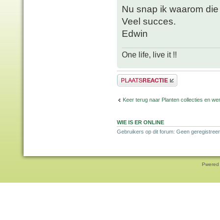
Nu snap ik waarom die w
Veel succes.
Edwin
One life, live it !!
Plaats een reactie
Keer terug naar Planten collecties en wen
WIE IS ER ONLINE
Gebruikers op dit forum: Geen geregistreer
Pwered