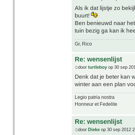
Als ik dat lijstje zo bek
buurt!
Ben benieuwd naar het 
tuin bezig ga kan ik he
Gr, Rico
Re: wensenlijst
door
turtleboy
op 30 sep 20
Denk dat je beter kan w
winter aan een plan vo
Legio patria nostra
Honneur et Fedelite
Re: wensenlijst
door
Dieke
op 30 sep 2012 2