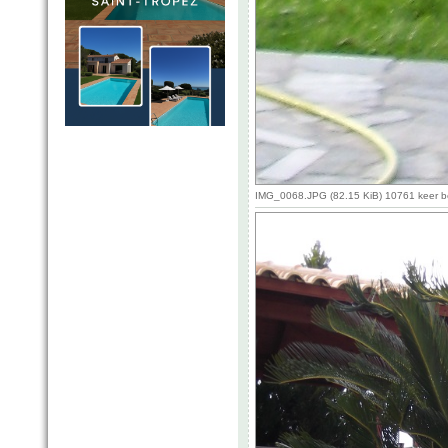
IMG_0068.JPG (82.15 KiB) 10761 keer 