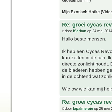
Groeten Dimi ! ;)
Mijn Exotisch Hofke (Video
Re: groei cycas rev
door
iSerkan
op 24 mei 2014
Hallo beste mensen.
Ik heb een Cycas Revolu
kan zetten in de tuin. 
directe zonlicht houdt
de bladeren hebben gee
in de ochtend wat zonli
Wie ow wie kan mij he
Re: groei cycas rev
door
lapalmeraie
op 26 mei 