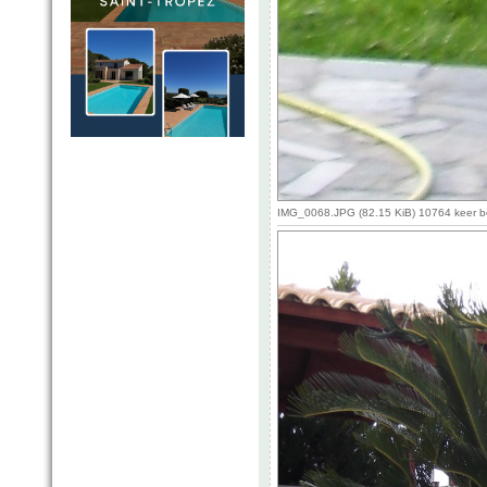
IMG_0068.JPG (82.15 KiB) 10764 keer 