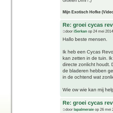
Groeten Dimi ! ;)
Mijn Exotisch Hofke (Video
Re: groei cycas rev
door
iSerkan
op 24 mei 2014
Hallo beste mensen.
Ik heb een Cycas Revolu
kan zetten in de tuin. 
directe zonlicht houdt
de bladeren hebben gee
in de ochtend wat zonli
Wie ow wie kan mij he
Re: groei cycas rev
door
lapalmeraie
op 26 mei 