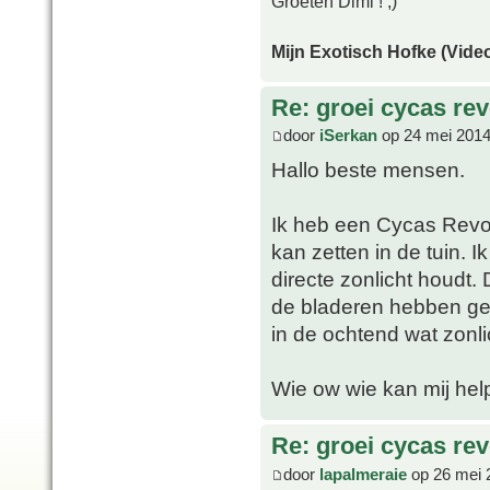
Groeten Dimi ! ;)
Mijn Exotisch Hofke (Video
Re: groei cycas rev
door
iSerkan
op 24 mei 2014
Hallo beste mensen.
Ik heb een Cycas Revolu
kan zetten in de tuin. 
directe zonlicht houdt
de bladeren hebben gee
in de ochtend wat zonli
Wie ow wie kan mij he
Re: groei cycas rev
door
lapalmeraie
op 26 mei 