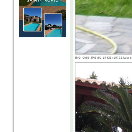
IMG_0068.JPG (82.15 KiB) 10762 keer 