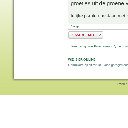
groetjes uit de groene 
lelijke planten bestaan niet 
Vorige
Plaats een reactie
Keer terug naar Palmvarens (Cycas, Dioo
WIE IS ER ONLINE
Gebruikers op dit forum: Geen geregistreer
Pwered