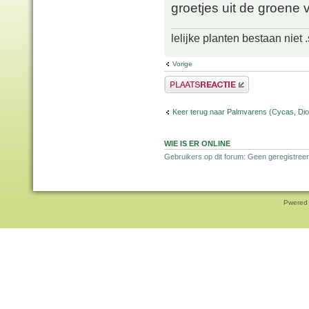
groetjes uit de groene 
lelijke planten bestaan niet 
Vorige
Plaats een reactie
Keer terug naar Palmvarens (Cycas, Dioo
WIE IS ER ONLINE
Gebruikers op dit forum: Geen geregistreer
Pwered