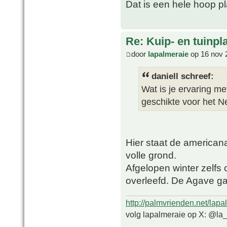
Dat is een hele hoop pl
Re: Kuip- en tuinpl
door
lapalmeraie
op 16 nov 
daniell schreef:
Wat is je ervaring me
geschikte voor het N
Hier staat de american
volle grond.
Afgelopen winter zelfs
overleefd. De Agave ga
http://palmvrienden.net/lapa
volg lapalmeraie op X: @la