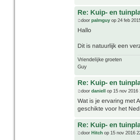
Re: Kuip- en tuinpl
door
palmguy
op 24 feb 201
Hallo
Dit is natuurlijk een v
Vriendelijke groeten
Guy
Re: Kuip- en tuinpl
door
daniell
op 15 nov 2016 
Wat is je ervaring met 
geschikte voor het Ned
Re: Kuip- en tuinpl
door
Hitch
op 15 nov 2016 2