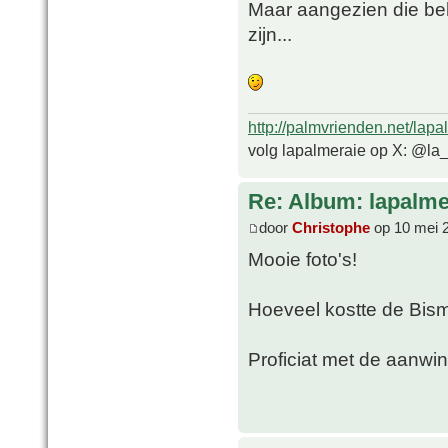
Maar aangezien die beh
zijn...
http://palmvrienden.net/lapa
volg lapalmeraie op X: @la
Re: Album: lapalme
door
Christophe
op 10 mei 
Mooie foto's!
Hoeveel kostte de Bism
Proficiat met de aanwi