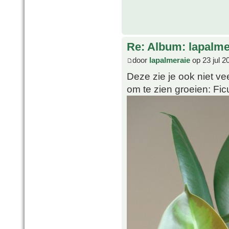
Re: Album: lapalme
door
lapalmeraie
op 23 jul 2
Deze zie je ook niet ve
om te zien groeien: Fic