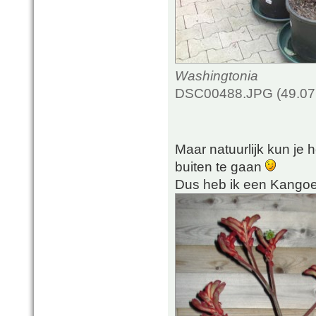
Washingtonia
DSC00488.JPG (49.07 
Maar natuurlijk kun je
buiten te gaan
Dus heb ik een Kango