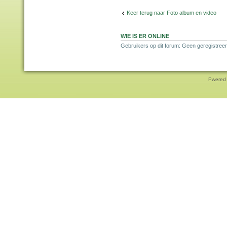
Keer terug naar Foto album en video
WIE IS ER ONLINE
Gebruikers op dit forum: Geen geregistree
Pwered