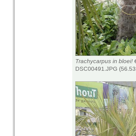
Trachycarpus in bloei! 
DSC00491.JPG (56.53 