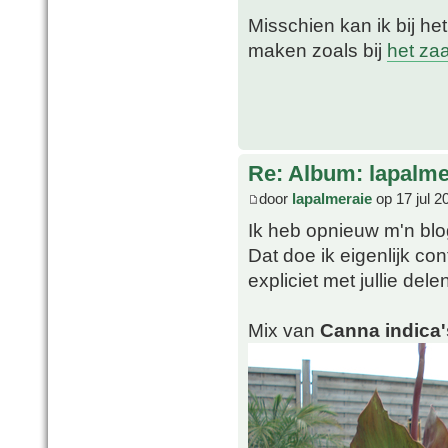
Misschien kan ik bij he
maken zoals bij
het za
Re: Album: lapalme
door
lapalmeraie
op 17 jul 2
Ik heb opnieuw m'n blo
Dat doe ik eigenlijk co
expliciet met jullie dele
Mix van
Canna indica'