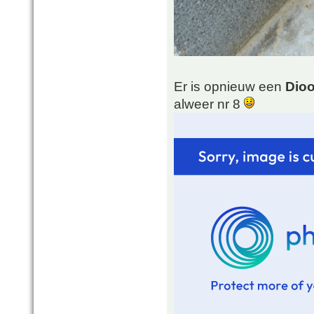
Er is opnieuw een
Dioo
alweer nr 8