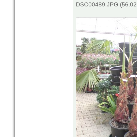
DSC00489.JPG (56.02 