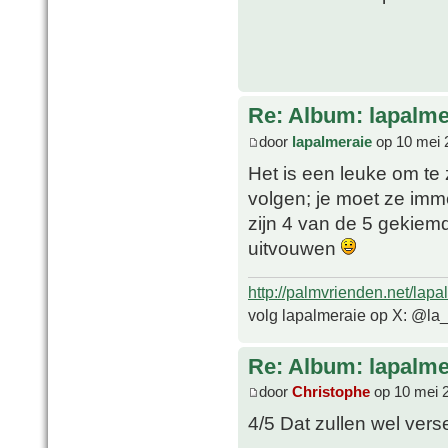
Re: Album: lapalme
door
lapalmeraie
op 10 mei 
Het is een leuke om te
volgen; je moet ze imme
zijn 4 van de 5 gekiemd
uitvouwen
http://palmvrienden.net/lapa
volg lapalmeraie op X: @la
Re: Album: lapalme
door
Christophe
op 10 mei 
4/5 Dat zullen wel ver