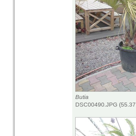
Butia
DSC00490.JPG (55.37 