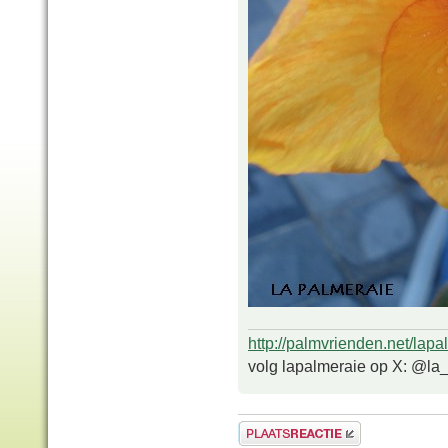
http://palmvrienden.net/lapa
volg lapalmeraie op X: @la
Plaats een reactie