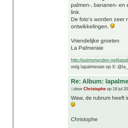
palmen-, bananen- en 
link.
De foto's worden zeer 
ontwikkelingen.
Vriendelijke groeten
La Palmeraie
http://palmvrienden.net/lapa
volg lapalmeraie op X: @la
Re: Album: lapalme
door
Christophe
op 18 jul 2
Waw, de rubrum heeft 
Christophe