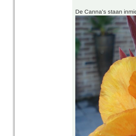
De Canna's staan inmid