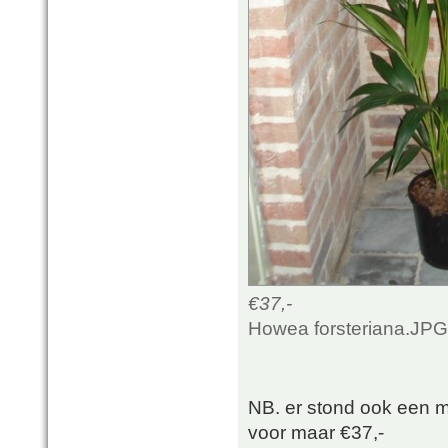
€37,-
Howea forsteriana.JPG
NB. er stond ook een 
voor maar €37,-