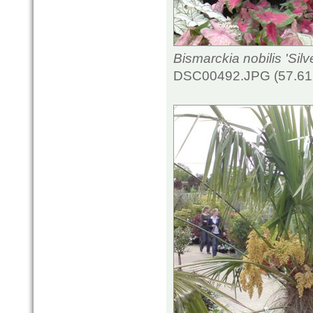
Bismarckia nobilis 'Silve
DSC00492.JPG (57.61 