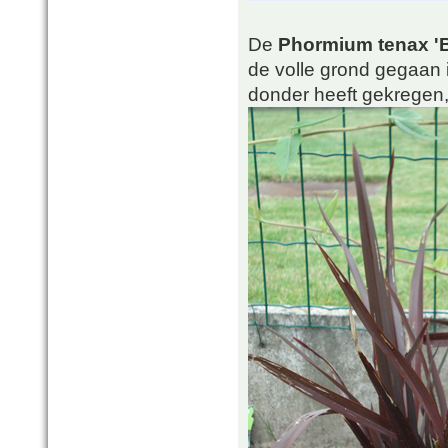
De
Phormium tenax '
de volle grond gegaan 
donder heeft gekregen,