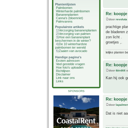
Plantenlijsten
Palmbomen
Winterharde palmbomen
Re: koopje
Bananenplanten
Canna's (bloemriet)
door
revoluta
Palmvarens
prachtige pla
Populairste artikels
1)
Verzorging bananenplanten
de bladeren z
2)
Verzorging van palmen
zon licht .
3)
Hoe een bananenplant
beschermen in de winter?
groetjes ,.
4)
De 10 winterhardste
palmbomen ter wereld
5)
Zaaien van avocado
lelijke planten 
Handige pagina's
Exoten adressen
Veel gestelde vragen
Re: koopje
Hoe foto's uploaden
door
tbird44
o
Richtlijnen
Disclaimer
Kan hij ook 
Link naar ons
Links
SPONSORS
Re: koopje
door
lapalmer
Dat is niet a