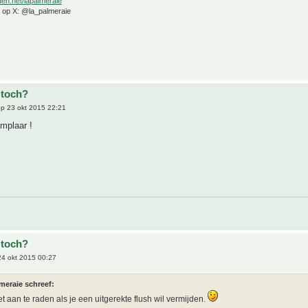
den.net/lapalmeraie
e op X: @la_palmeraie
 toch?
p 23 okt 2015 22:21
mplaar !
 toch?
4 okt 2015 00:27
meraie schreef:
et aan te raden als je een uitgerekte flush wil vermijden.