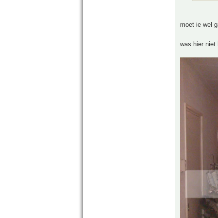
moet ie wel g
was hier niet