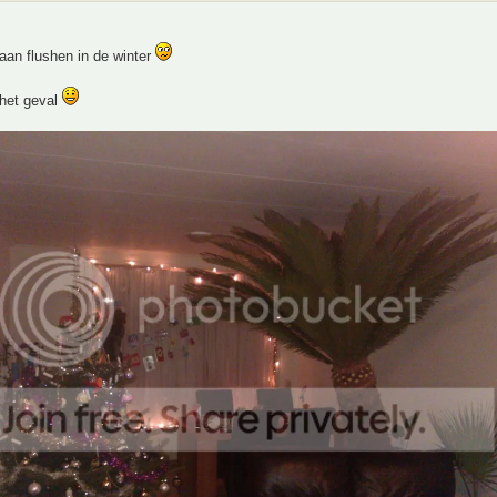
aan flushen in de winter
 het geval