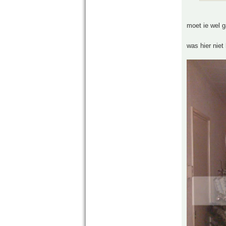
moet ie wel g
was hier niet