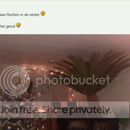
aan flushen in de winter
 het geval