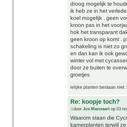
droog mogelijk te houd
ik heb ze in het verle
koel mogelijk . geen 
kroon pas in het voorja
hok het transparant dak
geen kroon op komt . p
schakeling is niet zo gr
en dan kan ik ook gewo
winter vol met cycasse
door ze buiten te overw
groetjes
lelijke planten bestaan niet 
Re: koopje toch?
door
Jos Mannaart
op 03 no
Waarom staan die Cycass
kamerplanten terwijl z