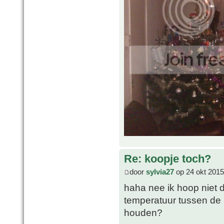
Re: koopje toch?
door
sylvia27
op 24 okt 2015
haha nee ik hoop niet da
temperatuur tussen de 
houden?