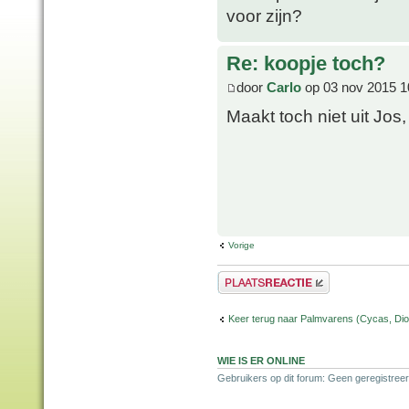
voor zijn?
Re: koopje toch?
door
Carlo
op 03 nov 2015 1
Maakt toch niet uit Jos
Vorige
Plaats een reactie
Keer terug naar Palmvarens (Cycas, Dioo
WIE IS ER ONLINE
Gebruikers op dit forum: Geen geregistreer