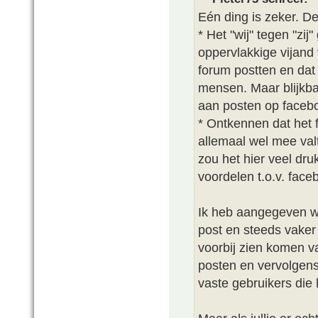
Eén ding is zeker. De
* Het "wij" tegen "zij
oppervlakkige vijand
forum postten en dat
mensen. Maar blijkba
aan posten op faceb
* Ontkennen dat het 
allemaal wel mee val
zou het hier veel dru
voordelen t.o.v. face
Ik heb aangegeven wa
post en steeds vaker 
voorbij zien komen v
posten en vervolgens
vaste gebruikers die