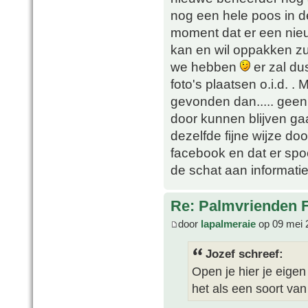
nog een hele poos in de 
moment dat er een nie
kan en wil oppakken zu
we hebben
er zal du
foto's plaatsen o.i.d.
gevonden dan..... geen 
door kunnen blijven gaan
dezelfde fijne wijze doo
facebook en dat er sp
de schat aan informatie
Re: Palmvrienden 
door
lapalmeraie
op 09 mei 
Jozef schreef:
Open je hier je eigen
het als een soort van