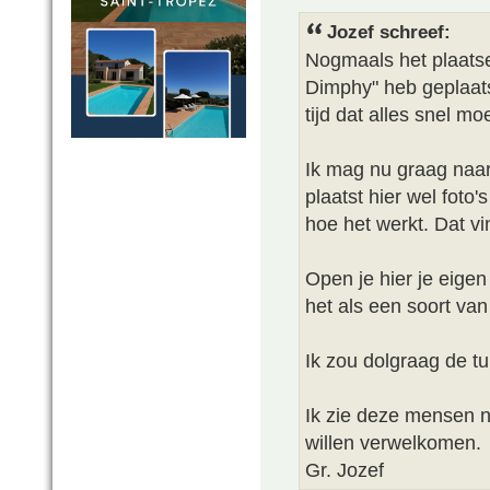
Jozef schreef:
Nogmaals het plaatsen
Dimphy" heb geplaats
tijd dat alles snel m
Ik mag nu graag naar
plaatst hier wel foto
hoe het werkt. Dat vi
Open je hier je eigen
het als een soort van
Ik zou dolgraag de tu
Ik zie deze mensen ni
willen verwelkomen.
Gr. Jozef