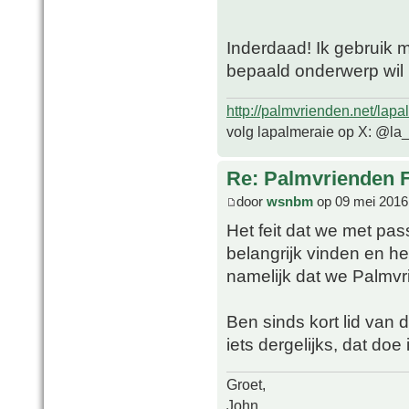
Inderdaad! Ik gebruik 
bepaald onderwerp wil i
http://palmvrienden.net/lapa
volg lapalmeraie op X: @la
Re: Palmvrienden 
door
wsnbm
op 09 mei 2016
Het feit dat we met pas
belangrijk vinden en h
namelijk dat we Palmvr
Ben sinds kort lid van 
iets dergelijks, dat do
Groet,
John