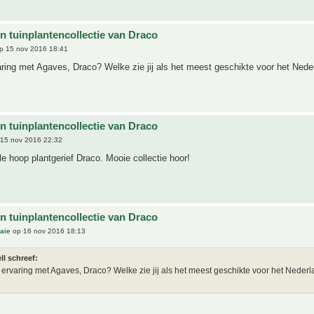
n tuinplantencollectie van Draco
p 15 nov 2016 18:41
aring met Agaves, Draco? Welke zie jij als het meest geschikte voor het Nede
n tuinplantencollectie van Draco
15 nov 2016 22:32
le hoop plantgerief Draco. Mooie collectie hoor!
n tuinplantencollectie van Draco
aie
op 16 nov 2016 18:13
ll schreef:
e ervaring met Agaves, Draco? Welke zie jij als het meest geschikte voor het Neder