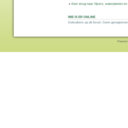
Keer terug naar Vijvers, waterplanten en
WIE IS ER ONLINE
Gebruikers op dit forum: Geen geregistreer
Pwered