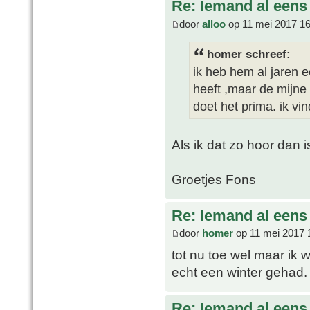
Re: Iemand al een
door
alloo
op 11 mei 2017 16
homer schreef:
ik heb hem al jaren e
heeft ,maar de mijne
doet het prima. ik vi
Als ik dat zo hoor dan
Groetjes Fons
Re: Iemand al een
door
homer
op 11 mei 2017 
tot nu toe wel maar ik 
echt een winter gehad.
Re: Iemand al een