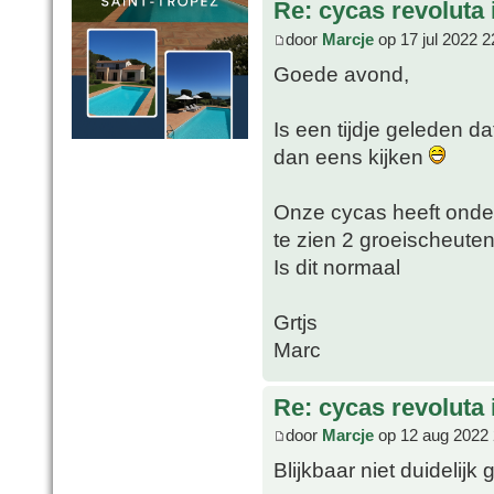
Re: cycas revoluta i
door
Marcje
op 17 jul 2022 2
Goede avond,
Is een tijdje geleden da
dan eens kijken
Onze cycas heeft onde
te zien 2 groeischeuten
Is dit normaal
Grtjs
Marc
Re: cycas revoluta i
door
Marcje
op 12 aug 2022 
Blijkbaar niet duidelijk 