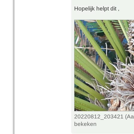
Hopelijk helpt dit ,
20220812_203421 (Aang
bekeken