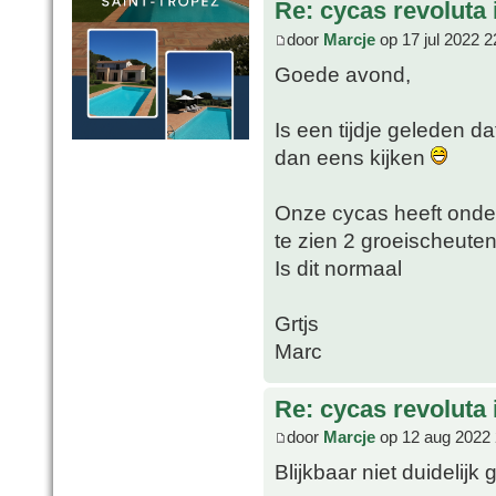
Re: cycas revoluta i
door
Marcje
op 17 jul 2022 2
Goede avond,
Is een tijdje geleden da
dan eens kijken
Onze cycas heeft onde
te zien 2 groeischeuten
Is dit normaal
Grtjs
Marc
Re: cycas revoluta i
door
Marcje
op 12 aug 2022 
Blijkbaar niet duidelijk 