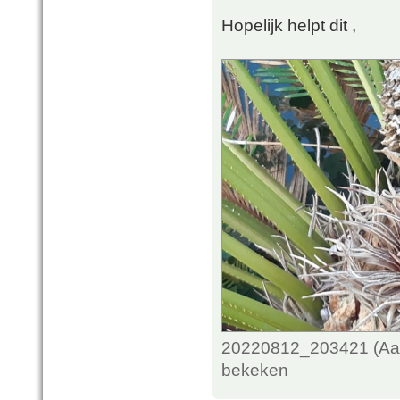
Hopelijk helpt dit ,
20220812_203421 (Aang
bekeken