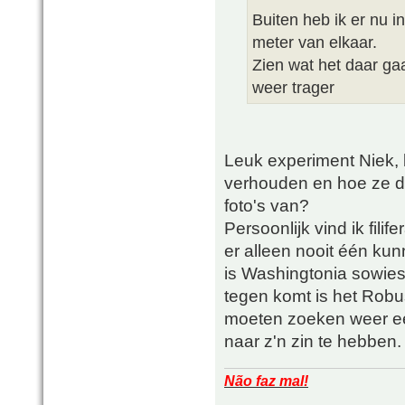
Buiten heb ik er nu i
meter van elkaar.
Zien wat het daar gaa
weer trager
Leuk experiment Niek,
verhouden en hoe ze d
foto's van?
Persoonlijk vind ik filif
er alleen nooit één kun
is Washingtonia sowieso
tegen komt is het Robus
moeten zoeken weer een
naar z'n zin te hebben.
Não faz mal!