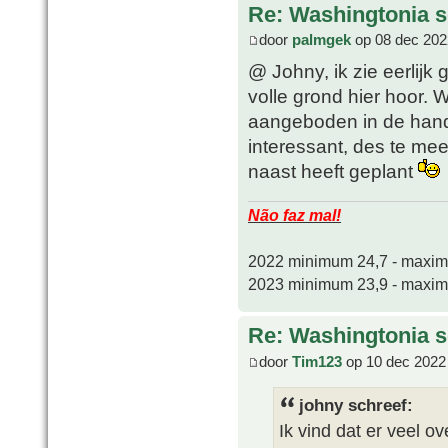
Re: Washingtonia s
door
palmgek
op 08 dec 202
@ Johny, ik zie eerlijk 
volle grond hier hoor. 
aangeboden in de hand
interessant, des te mee
naast heeft geplant
Não faz mal!
2022 minimum 24,7 - maxi
2023 minimum 23,9 - maxi
Re: Washingtonia s
door
Tim123
op 10 dec 2022
johny schreef:
Ik vind dat er veel o