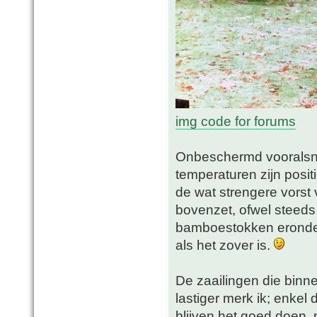
img code for forums
Onbeschermd vooralsno
temperaturen zijn positi
de wat strengere vorst 
bovenzet, ofwel steeds 
bamboestokken eronder 
als het zover is.
De zaailingen die binn
lastiger merk ik; enkel 
blijven het goed doen, 