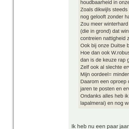
houdbaarheid in onze
Zoals dikwijls steed
nog gelooft zonder h
Zou meer winterhard z
(die in grond) dat wi
contreien nattigheid z
Ook bij onze Duitse b
Hoe dan ook W.robusta
dan is de keuze rap 
Zelf ook al slechte e
Mijn oordeel= minder
Daarom een oproep om
jaren te posten en er
Ondanks alles heb ik 
lapalmerai) en nog wa
Ik heb nu een paar jaar 