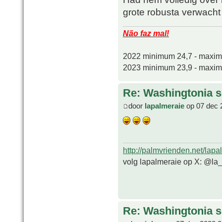
grote robusta verwacht m
Não faz mal!
2022 minimum 24,7 - maxi
2023 minimum 23,9 - maxi
Re: Washingtonia s
door
lapalmeraie
op 07 dec 
http://palmvrienden.net/lapa
volg lapalmeraie op X: @la
Re: Washingtonia s